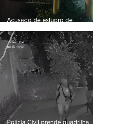
Acusado de estupro de
vulnerável é preso em Maricá
Jornal Daki
há 16 horas
Polícia Civil prende quadrilha
especializada em roubos a