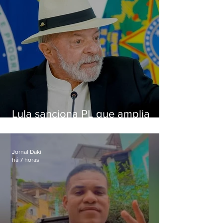
Lula sanciona PL que amplia
pena para crimes digitais contra
crianças
Jornal Daki
há 7 horas