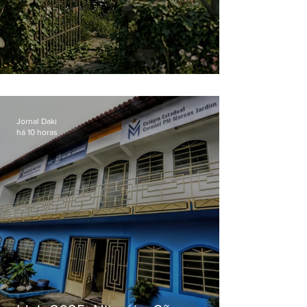
O jardim que ninguém vê
Jornal Daki
há 10 horas