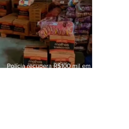
Polícia recupera R$100 mil em
carga roubada na Baixada
Fluminense