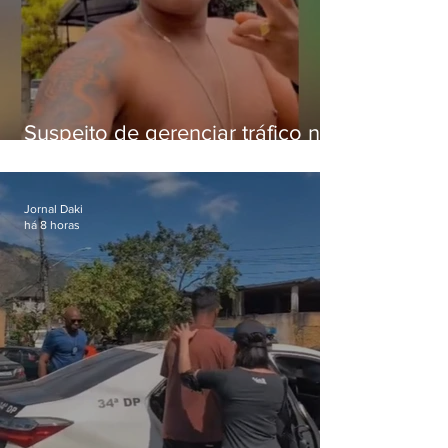
Suspeito de gerenciar tráfico na
Lapa é preso após meses
foragido
Jornal Daki
há 8 horas