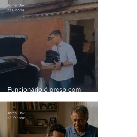
Jornal Daki
há 8 horas
Funcionário é preso com
computadores furtados do
Hospital do Andaraí
Jornal Daki
há 10 horas