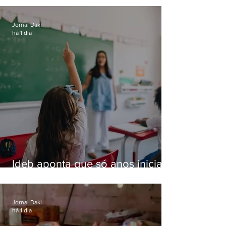
residências de luxo no Rio
Jornal Daki
há 1 dia
Ideb aponta que só anos iniciais
superam meta nacional da
educação
Jornal Daki
há 1 dia