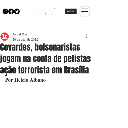
APOIE
Jornal Daki
26 de dez. de 2022
Covardes, bolsonaristas
jogam na conta de petistas
ação terrorista em Brasília
Por Helcio Albano