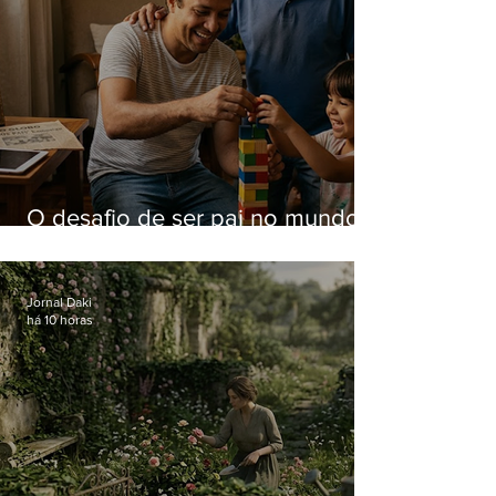
O desafio de ser pai no mundo
atual
Jornal Daki
há 10 horas