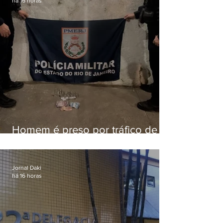
há 16 horas
Homem é preso por tráfico de
drogas em Niterói
Jornal Daki
há 16 horas