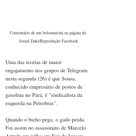
Comentário de um bolsonarista na página do 
Jornal Daki/Reprodução Facebook
Uma das teorias de maior 
engajamento nos grupos de Telegram 
nesta segunda (26) é que Sousa, 
conhecido empresário de postos de 
gasolina no Pará, é "sindicalista da 
esquerda na Petrobras".
Quando o bicho pega, o gado peida. 
Foi assim no assassinato de Marcelo 
Arruda em julho em Foz do Iguaçu, 