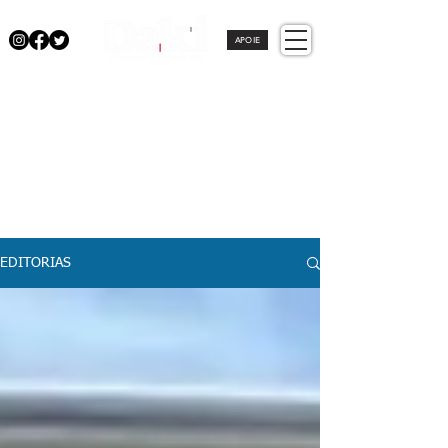
APOIE
EDITORIAS