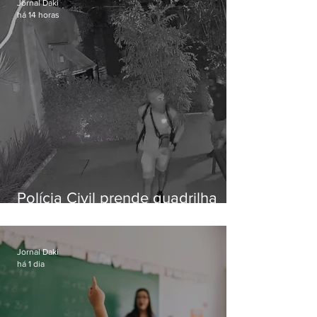
Jornal Daki
há 14 horas
Polícia Civil prende quadrilha
especializada em roubos a
residências de luxo no Rio
Jornal Daki
há 1 dia