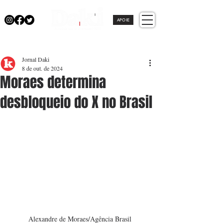
APOIE
Jornal Daki
8 de out. de 2024
Moraes determina
desbloqueio do X no Brasil
Alexandre de Moraes/Agência Brasil