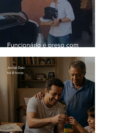
Funcionário é preso com
computadores furtados do
Hospital do Andaraí
Jornal Daki
há 8 horas