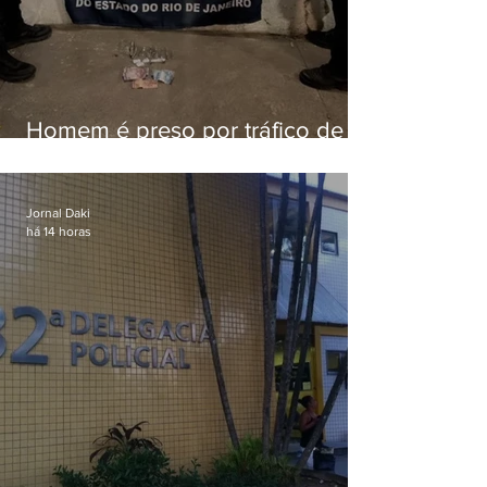
Homem é preso por tráfico de
drogas em Niterói
Jornal Daki
há 14 horas