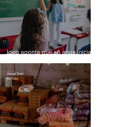
Ideb aponta que só anos iniciais
superam meta nacional da
educação
Jornal Daki
há 1 dia