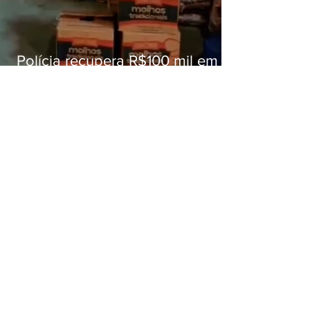
Polícia recupera R$100 mil em
carga roubada na Baixada
Fluminense