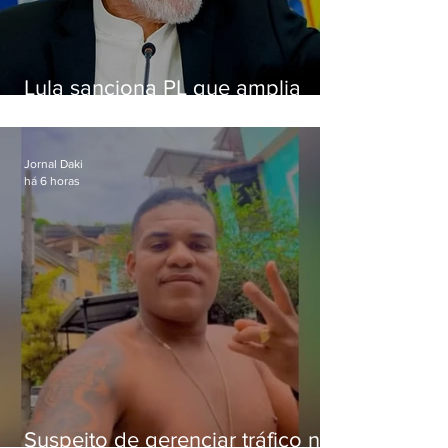
Lula sanciona PL que amplia
pena para crimes digitais contra
crianças
Jornal Daki
há 6 horas
Suspeito de gerenciar tráfico na