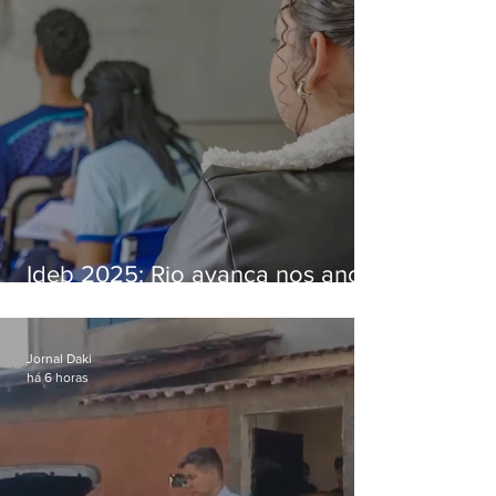
Ideb 2025: Rio avança nos anos
iniciais e fica acima da média
nacional
Jornal Daki
há 6 horas