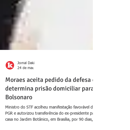
Jornal Daki
24 de mar.
Moraes aceita pedido da defesa e
determina prisão domiciliar para
Bolsonaro
Ministro do STF acolheu manifestação favorável da
PGR e autorizou transferência do ex-presidente para