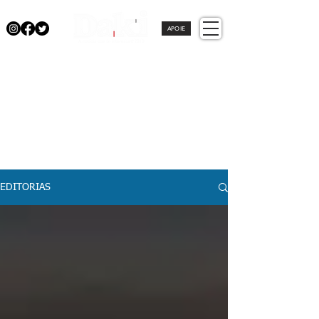
APOIE
EDITORIAS