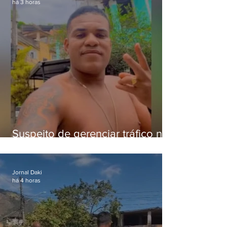
há 3 horas
Suspeito de gerenciar tráfico na
Lapa é preso após meses
foragido
Jornal Daki
há 4 horas