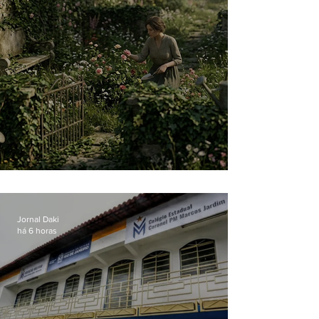
O jardim que ninguém vê
Jornal Daki
há 6 horas