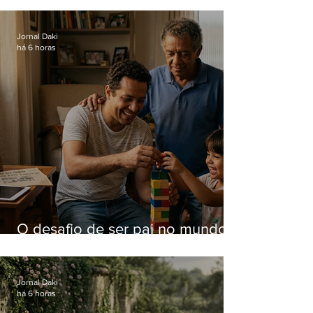
Hospital do Andaraí
Jornal Daki
há 6 horas
O desafio de ser pai no mundo
atual
Jornal Daki
há 6 horas