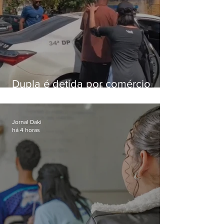
Dupla é detida por comércio
ilegal de animais silvestres em
Bangu
Jornal Daki
há 4 horas