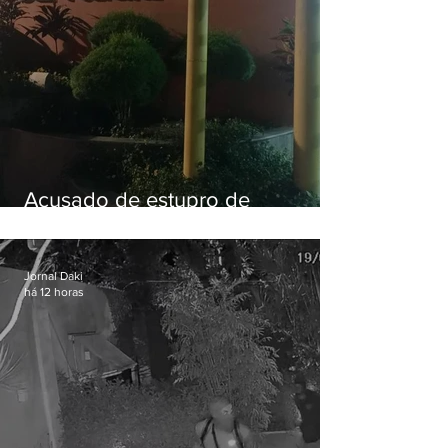
Acusado de estupro de
vulnerável é preso em Maricá
Jornal Daki
há 12 horas