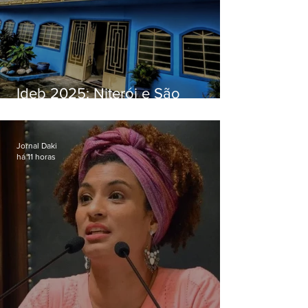
Ideb 2025: Niterói e São
Gonçalo têm desempenhos
distintos no ensino médio; veja
Jornal Daki
há 11 horas