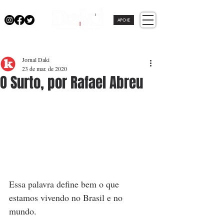
APOIE
Jornal Daki
23 de mar. de 2020
O Surto, por Rafael Abreu
Essa palavra define bem o que 
estamos vivendo no Brasil e no 
mundo.