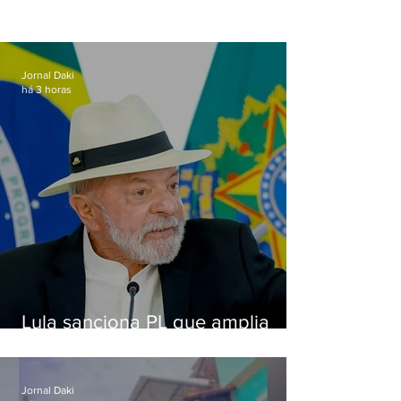
Jornal Daki
há 3 horas
Lula sanciona PL que amplia
pena para crimes digitais contra
crianças
Jornal Daki