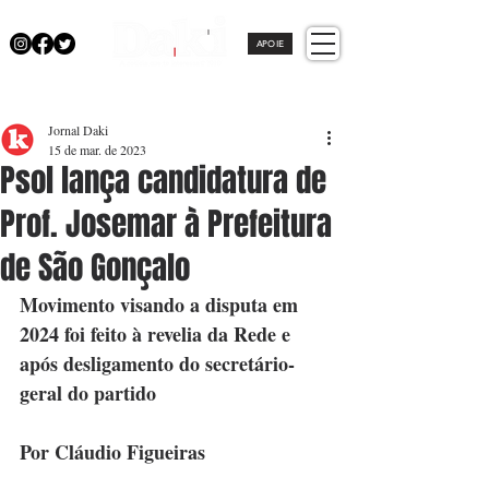
APOIE
Jornal Daki
15 de mar. de 2023
Psol lança candidatura de
Prof. Josemar à Prefeitura
de São Gonçalo
Movimento visando a disputa em 
2024 foi feito à revelia da Rede e 
após desligamento do secretário-
geral do partido
Por Cláudio Figueiras