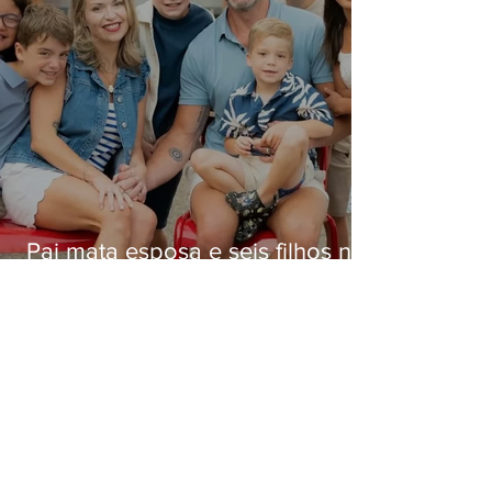
Pai mata esposa e seis filhos nos
EUA e não terá funeral