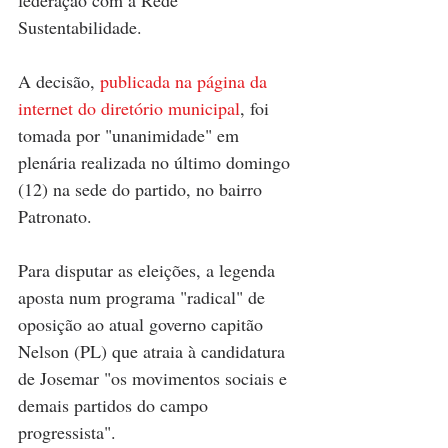
federação com a Rede 
Sustentabilidade.
A decisão, 
publicada na página da 
internet do diretório municipal
, foi 
tomada por "unanimidade" em 
plenária realizada no último domingo 
(12) na sede do partido, no bairro 
Patronato.
Para disputar as eleições, a legenda 
aposta num programa "radical" de 
oposição ao atual governo capitão 
Nelson (PL) que atraia à candidatura 
de Josemar "os movimentos sociais e 
demais partidos do campo 
progressista". 