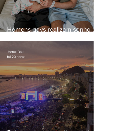
Homens gays realizam sonho de
ter filhos em novas formas de
paternidade
Jornal Daki
há 20 horas