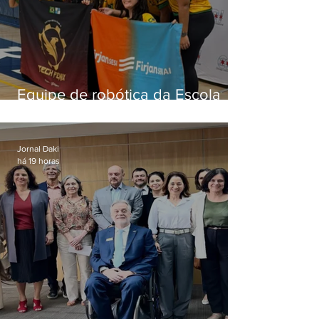
Equipe de robótica da Escola
Firjan Sesi São Gonçalo vence
prêmio internacional nos EUA
Jornal Daki
há 19 horas