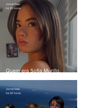
Jornal Daki
há 20 horas
Quem era Sofia Murillo,
influenciadora de 17 anos morta
em queda de helicóptero no Rio
Jornal Daki
há 20 horas