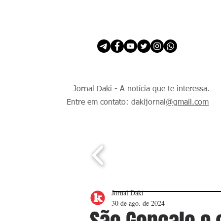
INÍCIO
É Daki. E de todo Mundo.
Jornal Daki - A notícia que te interessa.
Entre em contato: dakijornal
@gmail.com
Jornal Daki
30 de ago. de 2024