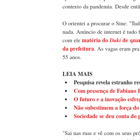
contexto da pandemia. Desde então
O orientei a procurar o Sine: "Tu
nada. Anúncio de internet é tudo 
matéria do 
 de qua
com ele 
Daki
da prefeitura
. As vagas eram pra 
55 anos.
LEIA MAIS
Pesquisa revela estranho r
Com presença de Fabiano 
O futuro e a inovação esfr
Não subestimem a força do 
Sociedade se deu conta do 
"Sai nas ruas e vê com os seus pró