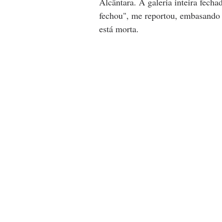
Alcântara. A galeria inteira fech
fechou", me reportou, embasando 
está morta. 