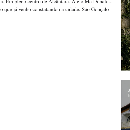
ada. Em pleno centro de Alcântara. Até o Mc Donald's 
h
o que já venho constatando na cidade: São Gonçalo 
J
h