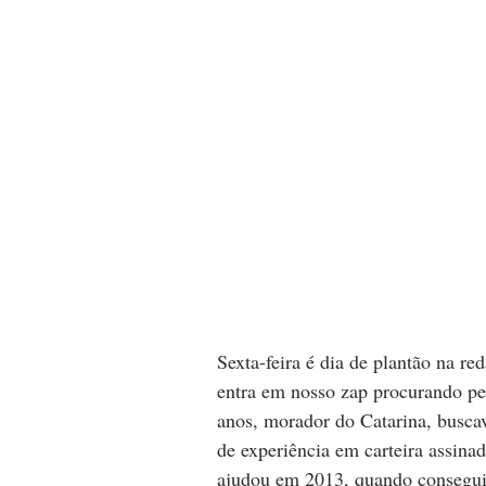
Sexta-feira é dia de plantão na re
entra em nosso zap procurando pe
anos, morador do Catarina, busca
de experiência em carteira assinad
ajudou em 2013, quando conseguiu