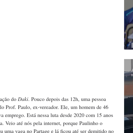
J
h
dação do 
Daki
. Pouco depois das 12h, uma pessoa 
lo Prof. Paulo, ex-vereador. Ele, um homem de 46 
va emprego. Está nessa luta desde 2020 com 15 anos 
a. Veio até nós pela internet, porque Paulinho o 
 uma vaga no Partage e lá ficou até ser demitido no 