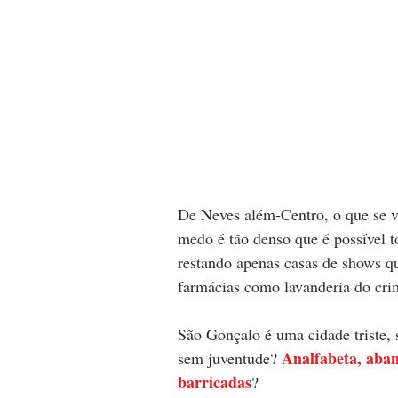
De Neves além-Centro, o que se vê
medo é tão denso que é possível t
restando apenas casas de shows qu
farmácias como lavanderia do cri
São Gonçalo é uma cidade triste,
Analfabeta, aban
sem juventude? 
barricadas
? 