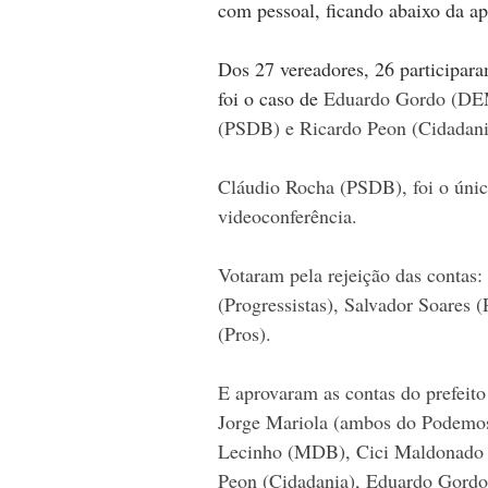
com pessoal, ficando abaixo da 
Dos 27 vereadores, 26 participara
foi o caso de 
Eduardo Gordo (DEM
(PSDB) e Ricardo Peon (Cidadani
Cláudio Rocha (PSDB), foi o úni
videoconferência.
Votaram pela rejeição das contas
(Progressistas), Salvador Soares 
(Pros).
E aprovaram as contas do prefeito
Jorge Mariola (ambos do Podemos)
Lecinho (MDB), Cici Maldonado (
Peon (Cidadania), Eduardo Gordo