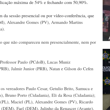
aplicação máxima de 54% e fechando com 50,90%.
m da sessão presencial ou por vídeo-conferência, que 
), Alexandre Gomes (PV), Armando Martins 
a).
co que não compareceu nem presencialmente, nem por 
J
: Professor Paulo (PCdoB), Lucas Muniz 
h
(PRB), Jalmir Junior (PRB), Natan e Gilson do Cefen 
 os vereadores Paulo Cesar, Getulio Brito, Samuca e 
, Bruno Porto (Cidadania), Eli da Rosa (Cidadania); 
PL), Maciel (PL), Alexandre Gomes (PV), Ricardo 
 (DEM), Fael (DEM), Julinho da Renascer (Avante), 