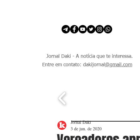
INÍCIO
É Daki. E de todo Mundo.
Jornal Daki - A notícia que te interessa.
Entre em contato: dakijornal
@gmail.com
Jornal Daki
3 de jun. de 2020