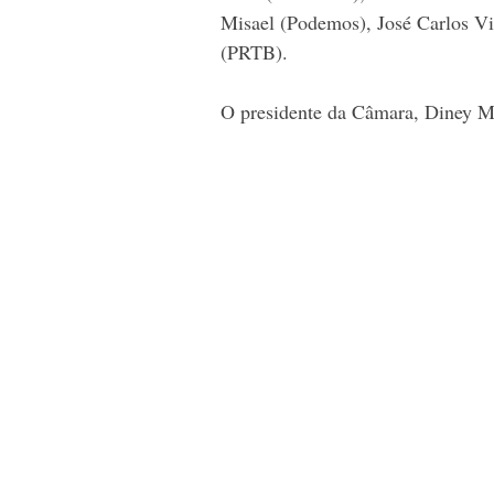
Misael (Podemos), José Carlos 
(PRTB).
O presidente da Câmara, Diney Ma