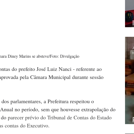
J
h
mara Diney Marins se absteve/Foto: Divulgação
ontas do prefeito José Luiz Nanci - referente ao 
i aprovada pela Câmara Municipal durante sessão 
os parlamentares, a Prefeitura respeitou o 
 Anual no período, sem que houvesse extrapolação do 
 do 
parecer prévio do Tribunal de Contas do Estado 
as contas do Executivo.