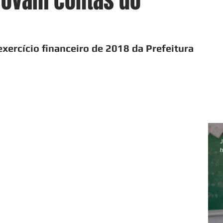
rovam contas do
xercício financeiro de 2018 da Prefeitura
J
h