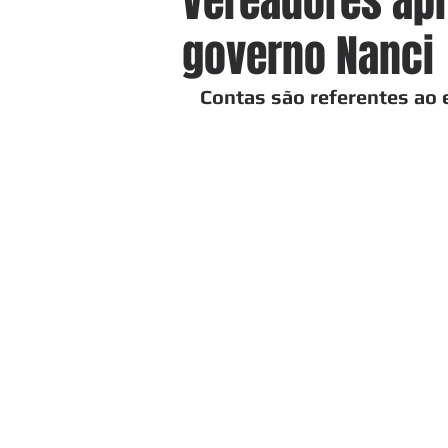
Vereadores ap
governo Nanci
Contas são referentes ao e