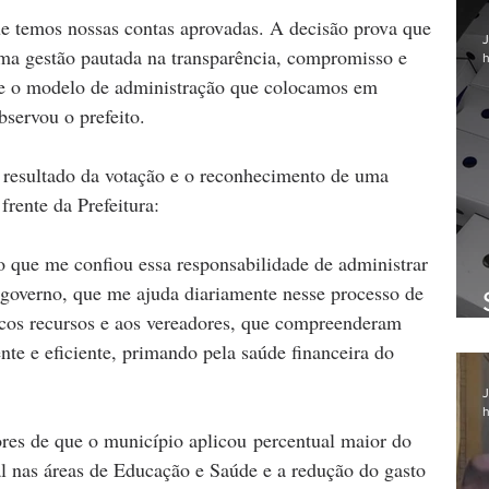
ue temos nossas contas aprovadas. A decisão prova que 
J
a gestão pautada na transparência, compromisso e 
h
ue o modelo de administração que colocamos em 
bservou o prefeito. 
 resultado da votação e o reconhecimento de uma 
 frente da Prefeitura:
 que me confiou essa responsabilidade de administrar 
 governo, que me ajuda diariamente nesse processo de 
cos recursos e aos vereadores, que compreenderam 
te e eficiente, primando pela saúde financeira do 
J
h
res de que o município aplicou percentual maior do 
l nas áreas de Educação e Saúde e a redução do gasto 