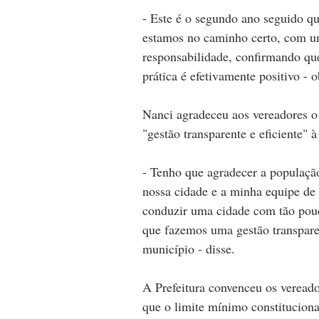
- Este é o segundo ano seguido q
estamos no caminho certo, com um
responsabilidade, confirmando q
prática é efetivamente positivo - o
Nanci agradeceu aos vereadores o
"gestão transparente 
e eficiente"
 à
- Tenho que agradecer a população
nossa cidade e a minha equipe de
conduzir uma cidade com tão pou
que fazemos uma gestão transparen
município - disse.
A Prefeitura convenceu os vereado
que o limite mínimo constituciona