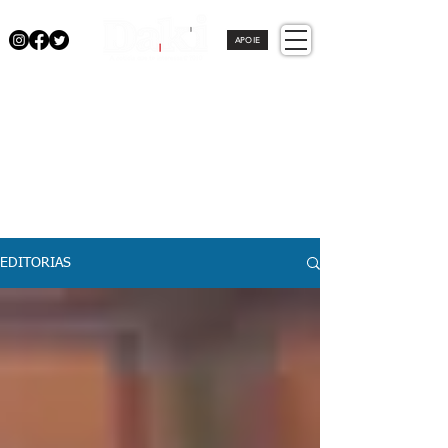
APOIE
EDITORIAS