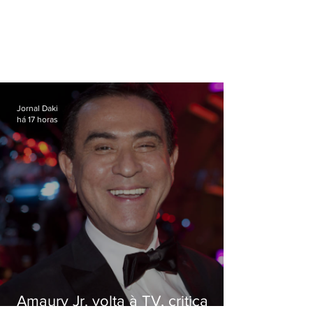
Jornal Daki
há 17 horas
Amaury Jr. volta à TV, critica