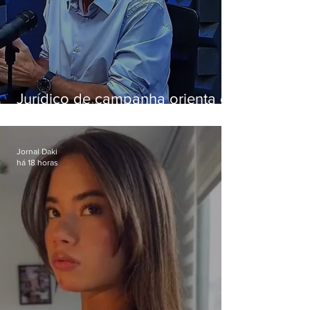
Jurídico de campanha orienta e
Eduardo Paes desiste de debate
da Band
Jornal Daki
há 18 horas