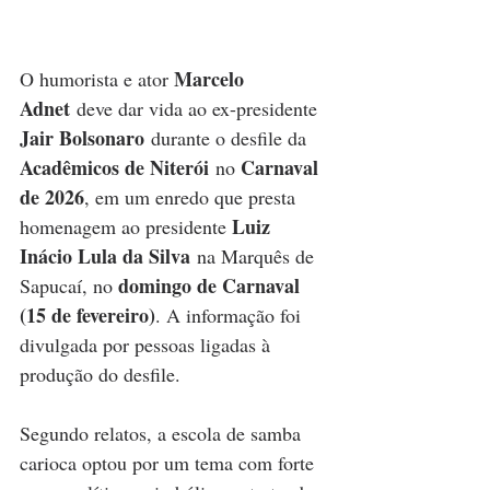
Marcelo 
O humorista e ator 
Adnet
 deve dar vida ao ex-presidente 
Jair Bolsonaro
 durante o desfile da 
Acadêmicos de Niterói
Carnaval 
 no 
de 2026
, em um enredo que presta 
Luiz 
homenagem ao presidente 
Inácio Lula da Silva
 na Marquês de 
domingo de Carnaval 
Sapucaí, no 
(15 de fevereiro)
. A informação foi 
divulgada por pessoas ligadas à 
produção do desfile.
Segundo relatos, a escola de samba 
carioca optou por um tema com forte 