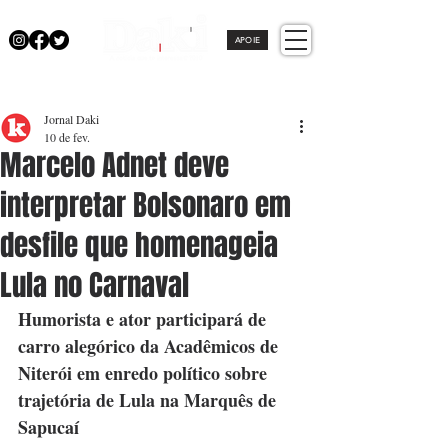
APOIE
Jornal Daki
10 de fev.
Marcelo Adnet deve
interpretar Bolsonaro em
desfile que homenageia
Lula no Carnaval
Humorista e ator participará de 
carro alegórico da Acadêmicos de 
Niterói em enredo político sobre 
trajetória de Lula na Marquês de 
Sapucaí