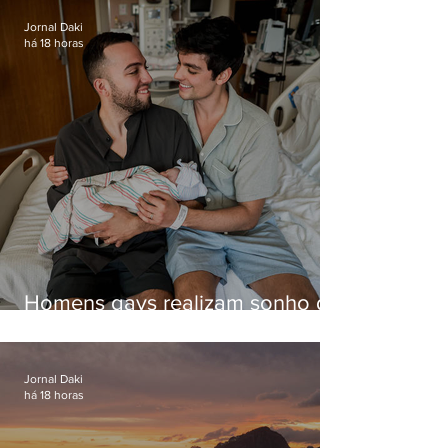
voo
Jornal Daki
há 18 horas
Homens gays realizam sonho de
ter filhos em novas formas de
paternidade
Jornal Daki
há 18 horas