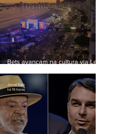
Bets avançam na cultura via Lei
Rouanet e criam dilema para
artistas
Jornal Daki
há 19 horas