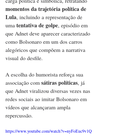
carga política e simbólica, retratando 
momentos da trajetória política de 
Lula
, incluindo a representação de 
tentativa de golpe
uma 
, episódio em 
que Adnet deve aparecer caracterizado 
como Bolsonaro em um dos carros 
alegóricos que compõem a narrativa 
visual do desfile.
A escolha do humorista reforça sua 
sátiras políticas
associação com 
, já 
que Adnet viralizou diversas vezes nas 
redes sociais ao imitar Bolsonaro em 
vídeos que alcançaram ampla 
repercussão.
https://www.youtube.com/watch?v=nyFoEuc9v1Q