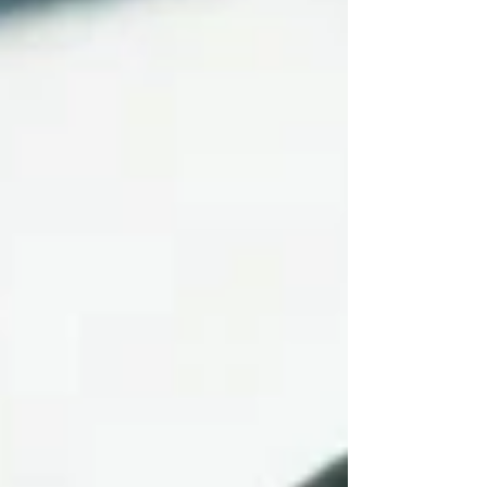
de liderança. Eduardo, principal articulador
internacional do bolsonarismo, viu ruir sua e