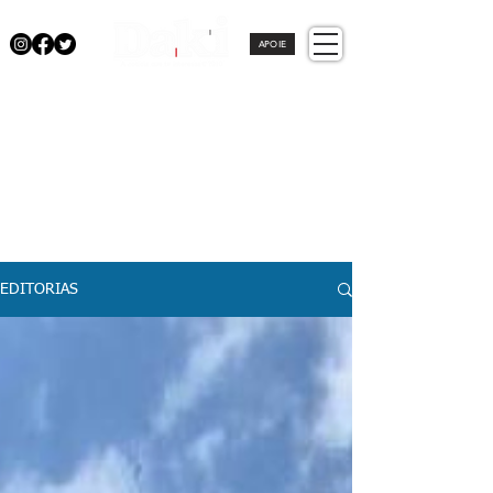
APOIE
EDITORIAS