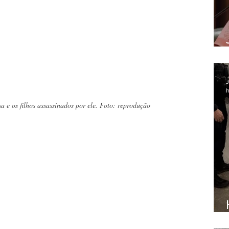
J
h
 e os filhos assassinados por ele. Foto: reprodução