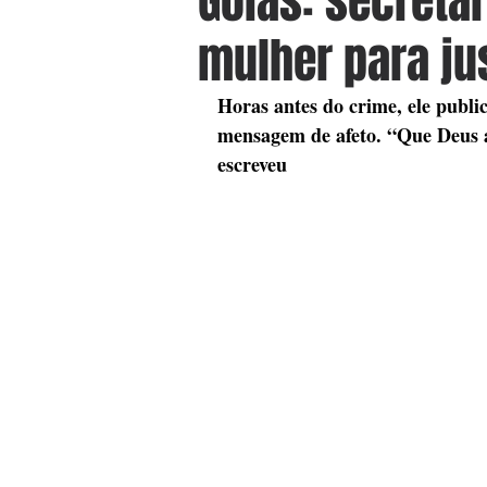
Goiás: secretár
mulher para jus
Horas antes do crime, ele public
mensagem de afeto. “Que Deus a
escreveu