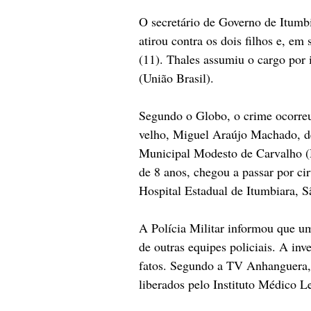
O secretário de Governo de Itumb
atirou contra os dois filhos e, em 
(11). Thales assumiu o cargo por 
(União Brasil).
Segundo o Globo, o crime ocorreu
velho, Miguel Araújo Machado, de 
Municipal Modesto de Carvalho (
de 8 anos, chegou a passar por cir
Hospital Estadual de Itumbiara, 
A Polícia Militar informou que um
de outras equipes policiais. A in
fatos. Segundo a TV Anhanguera, 
liberados pelo Instituto Médico L