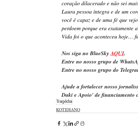
coração dilacerado e não sei ma
Laura pessoa íntegra e de um cor
você é capaz e de uma fé que v
perdoem porque era exatamente a 
Vida foi o que aconteceu hoje… 
Nos siga no BlueSky 
AQUI
.
Entre no nosso grupo de WhatsA
Entre no nosso grupo do Telegra
Ajude a fortalecer nosso jornal
Daki e Apoio' de financiamento c
Tragédia
KOTIDIANO