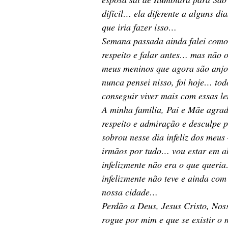
difícil… ela diferente a alguns d
que iria fazer isso…
Semana passada ainda falei como
respeito e falar antes… mas não o
meus meninos que agora são anjo
nunca pensei nisso, foi hoje… tod
conseguir viver mais com essas 
A minha família, Pai e Mãe agra
respeito e admiração e desculpe p
sobrou nesse dia infeliz dos me
irmãos por tudo… vou estar em a
infelizmente não era o que queria
infelizmente não teve e ainda co
nossa cidade…
Perdão a Deus, Jesus Cristo, Nos
rogue por mim e que se existir 