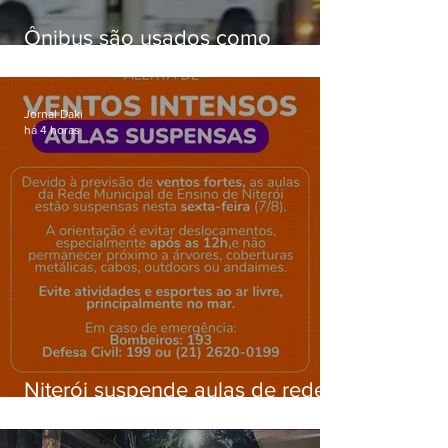
Ônibus são usados como
barricadas durante operação na
Gardênia Azul
Jornal Daki
há 4 horas
Niterói suspende aulas de rede
municipal por previsão de
ventos fortes nesta sexta (7)