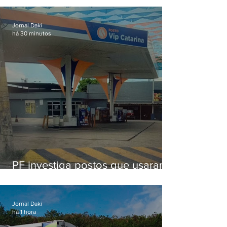
Jornal Daki
há 30 minutos
PF investiga postos que usaram
licença falsa com assinatura de
secretário morto em 2020
Jornal Daki
há 1 hora