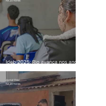
há 20 horas
Ideb 2025: Rio avança nos anos
iniciais e fica acima da média
nacional
Jornal Daki
há 20 horas