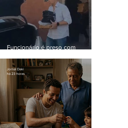
Funcionário é preso com
computadores furtados do
Hospital do Andaraí
Jornal Daki
há 23 horas