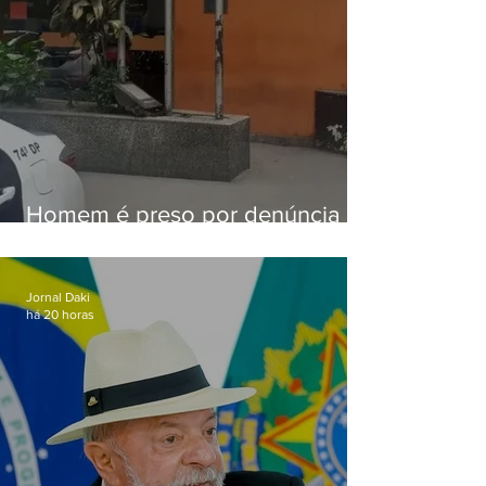
Homem é preso por denúncia
de importunação sexual em
Alcântara
Jornal Daki
há 20 horas