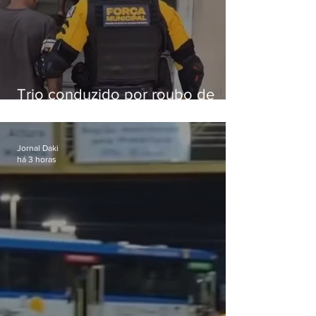
Trio conduzido por roubo de
celular no Méier acumula 37
passagens
Jornal Daki
há 3 horas