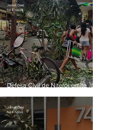
Jornal Daki
há 4 horas
Defesa Civil de Niterói emite
aviso de ventos fortes para esta
sexta-feira (07)
Jornal Daki
há 4 horas