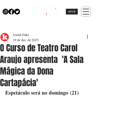
APOIE
Jornal Daki
19 de dez. de 2025
O Curso de Teatro Carol
Araujo apresenta 'A Sala
Mágica da Dona
Cartapácia'
Espetáculo será no domingo (21) 