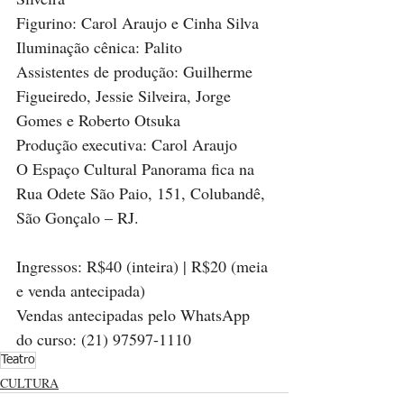
Figurino: Carol Araujo e Cinha Silva
Iluminação cênica: Palito
Assistentes de produção: Guilherme 
Figueiredo, Jessie Silveira, Jorge 
Gomes e Roberto Otsuka
Produção executiva: Carol Araujo
O Espaço Cultural Panorama fica na 
Rua Odete São Paio, 151, Colubandê, 
São Gonçalo – RJ.
Ingressos: R$40 (inteira) | R$20 (meia 
e venda antecipada) 
Vendas antecipadas pelo WhatsApp 
do curso: (21) 97597-1110
Teatro
CULTURA