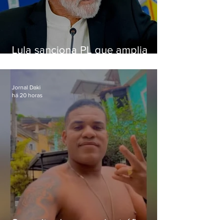
Lula sanciona PL que amplia
pena para crimes digitais contra
crianças
Jornal Daki
há 20 horas