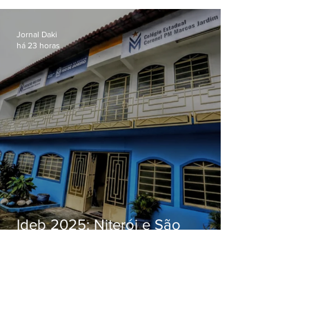
Jornal Daki
há 23 horas
Ideb 2025: Niterói e São
Gonçalo têm desempenhos
distintos no ensino médio; veja