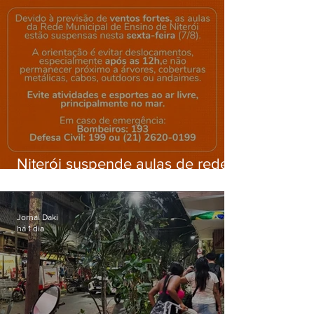
Niterói suspende aulas de rede
municipal por previsão de
ventos fortes nesta sexta (7)
Jornal Daki
há 1 dia