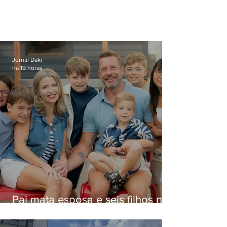
Jornal Daki
há 19 horas
Pai mata esposa e seis filhos nos
EUA e não terá funeral