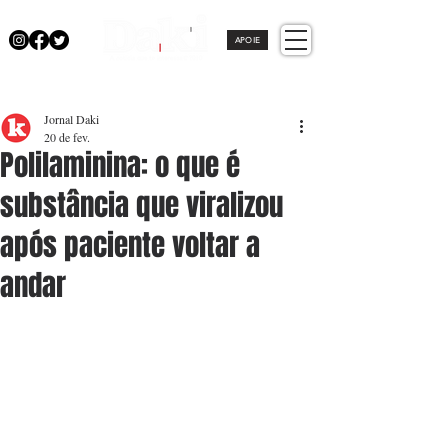
APOIE
Jornal Daki
20 de fev.
Polilaminina: o que é
substância que viralizou
após paciente voltar a
andar