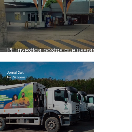
PF investiga postos que usaram
licença falsa com assinatura de
secretário morto em 2020
Jornal Daki
há 24 horas