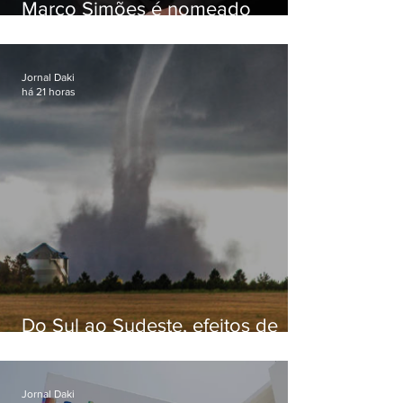
Marco Simões é nomeado
secretário de Estado de Governo
Jornal Daki
há 21 horas
Do Sul ao Sudeste, efeitos de
ciclone-bomba causam
apreensão na população
Jornal Daki