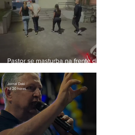
Pastor se masturba na frente de
criança e é preso na Zona Oeste
Jornal Daki
há 20 horas