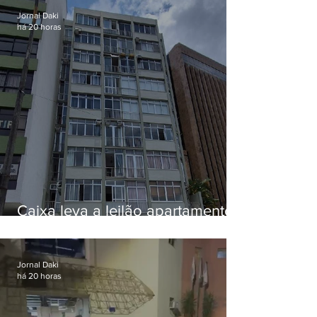
Jornal Daki
há 20 horas
Caixa leva a leilão apartamento
de Eduardo Bolsonaro em
Botafogo
Jornal Daki
há 20 horas