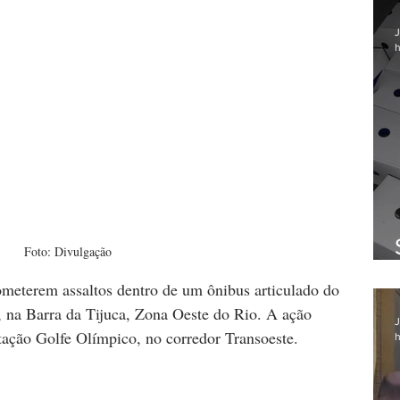
J
h
Foto: Divulgação
meterem assaltos dentro de um ônibus articulado do 
, na Barra da Tijuca, Zona Oeste do Rio. A ação 
J
tação Golfe Olímpico, no corredor Transoeste.
h