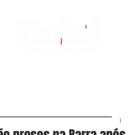
EDITORIAS
CONTATO