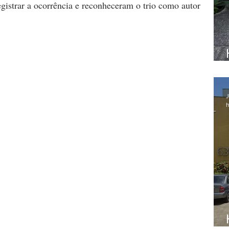
gistrar a ocorrência e reconheceram o trio como autor 
J
h