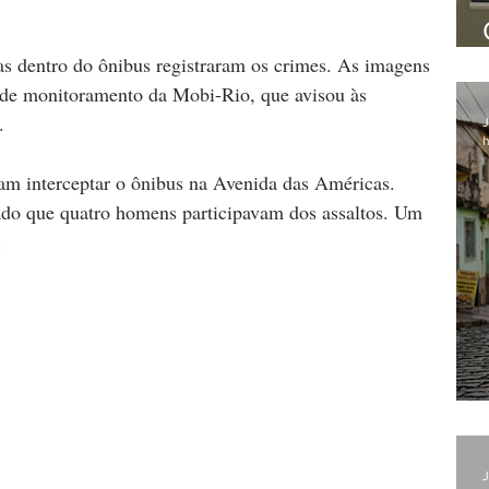
as dentro do ônibus registraram os crimes. As imagens 
de monitoramento da Mobi-Rio, que avisou às 
.
J
h
am interceptar o ônibus na Avenida das Américas. 
ado que quatro homens participavam dos assaltos. Um 
.
J