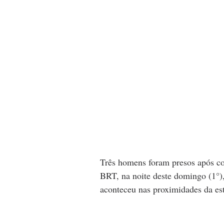
Três homens foram presos após co
BRT, na noite deste domingo (1°)
aconteceu nas proximidades da es