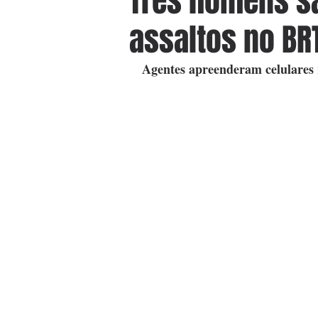
Três homens sã
assaltos no BR
Agentes apreenderam celulares