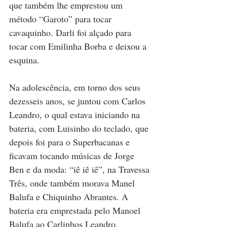
que também lhe emprestou um 
método “Garoto” para tocar 
cavaquinho. Darli foi alçado para 
tocar com Emilinha Borba e deixou a 
esquina.
Na adolescência, em torno dos seus 
dezesseis anos, se juntou com Carlos 
Leandro, o qual estava iniciando na 
bateria, com Luisinho do teclado, que 
depois foi para o Superbacanas e 
ficavam tocando músicas de Jorge 
Ben e da moda: “iê iê iê”, na Travessa 
Três, onde também morava Manel 
Balufa e Chiquinho Abrantes. A 
bateria era emprestada pelo Manoel 
Balufa ao Carlinhos Leandro. 