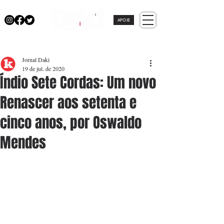
APOIE
Jornal Daki
19 de jul. de 2020
Índio Sete Cordas: Um novo
Renascer aos setenta e
cinco anos, por Oswaldo
Mendes