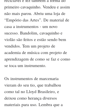
reciclável e fez também a forma do 
primeiro cavaquinho. Vendeu e assim 
não mais parou. Abriu uma loja de 
“Empório das Artes”. De material de 
casa a instrumentos - um novo 
sucesso. Bandolim, cavaquinho e 
violão são feitos e estão sendo bem 
vendidos. Tem um projeto de 
academia de música com projeto de 
aprendizagem de como se faz e como 
se toca um instrumento. 
Os instrumentos de marcenaria 
vieram do seu tio, que trabalhou 
como tal no Lloyd Brasileiro, e 
deixou como herança diversos 
materiais para uso. Lembra que a 