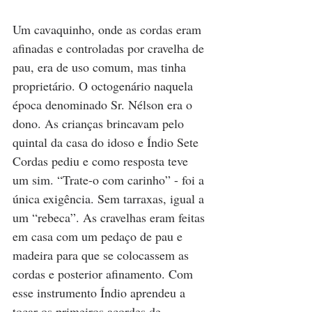
Um cavaquinho, onde as cordas eram 
afinadas e controladas por cravelha de 
pau, era de uso comum, mas tinha 
proprietário. O octogenário naquela 
época denominado Sr. Nélson era o 
dono. As crianças brincavam pelo 
quintal da casa do idoso e Índio Sete 
Cordas pediu e como resposta teve 
um sim. “Trate-o com carinho” - foi a 
única exigência. Sem tarraxas, igual a 
um “rebeca”. As cravelhas eram feitas 
em casa com um pedaço de pau e 
madeira para que se colocassem as 
cordas e posterior afinamento. Com 
esse instrumento Índio aprendeu a 
tocar os primeiros acordes de 