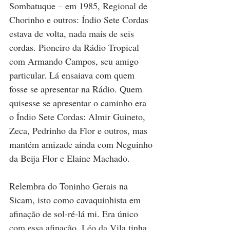
Sombatuque – em 1985, Regional de 
Chorinho e outros: Índio Sete Cordas 
estava de volta, nada mais de seis 
cordas. Pioneiro da Rádio Tropical 
com Armando Campos, seu amigo 
particular. Lá ensaiava com quem 
fosse se apresentar na Rádio. Quem 
quisesse se apresentar o caminho era 
o Índio Sete Cordas: Almir Guineto, 
Zeca, Pedrinho da Flor e outros, mas 
mantém amizade ainda com Neguinho 
da Beija Flor e Elaine Machado.
Relembra do Toninho Gerais na 
Sicam, isto como cavaquinhista em 
afinação de sol-ré-lá mi. Era único 
com essa afinação. Léo da Vila tinha 