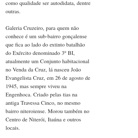
como qualidade ser autodidata, dentre 
outras. 
Galeria Cruzeiro, para quem não 
conhece é um sub-bairro gonçalense 
que fica ao lado do extinto batalhão 
do Exército denominado 3
º
 BI, 
atualmente um Conjunto habitacional 
no Venda da Cruz, lá nasceu João 
Evangelista Cruz, em 26 de agosto de 
1945, mas sempre viveu na 
Engenhoca. Criado pelas tias na 
antiga Travessa Cinco, no mesmo 
bairro niteroiense. Morou também no 
Centro de Niterói, Itaúna e outros 
locais.