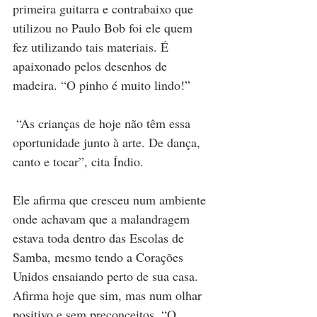
primeira guitarra e contrabaixo que 
utilizou no Paulo Bob foi ele quem 
fez utilizando tais materiais. É 
apaixonado pelos desenhos de 
madeira. “O pinho é muito lindo!”
 “As crianças de hoje não têm essa 
oportunidade junto à arte. De dança, 
canto e tocar”, cita Índio.
Ele afirma que cresceu num ambiente 
onde achavam que a malandragem 
estava toda dentro das Escolas de 
Samba, mesmo tendo a Corações 
Unidos ensaiando perto de sua casa. 
Afirma hoje que sim, mas num olhar 
positivo e sem preconceitos. “O 