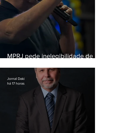
MPRJ pede inelegibilidade de
Garotinho
Jornal Daki
há 17 horas