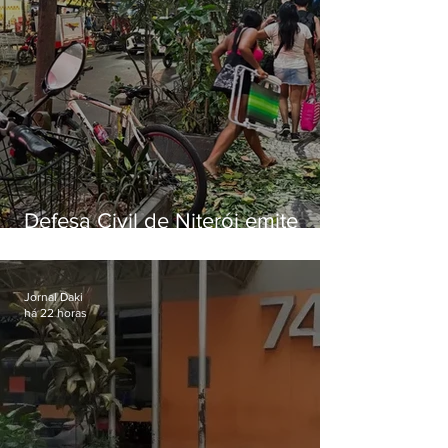
Defesa Civil de Niterói emite
aviso de ventos fortes para esta
sexta-feira (07)
Jornal Daki
há 22 horas