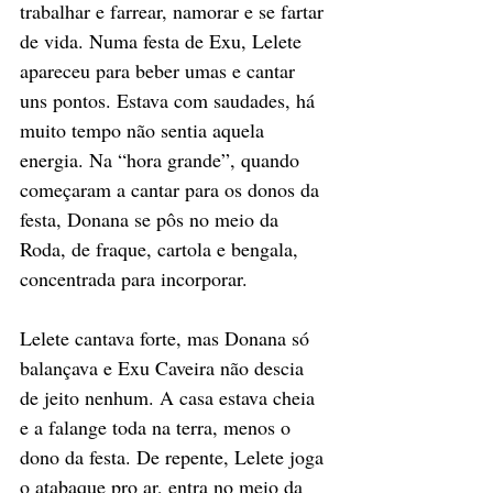
trabalhar e farrear, namorar e se fartar 
de vida. Numa festa de Exu, Lelete 
apareceu para beber umas e cantar 
uns pontos. Estava com saudades, há 
muito tempo não sentia aquela 
energia. Na “hora grande”, quando 
começaram a cantar para os donos da 
festa, Donana se pôs no meio da 
Roda, de fraque, cartola e bengala, 
concentrada para incorporar. 
Lelete cantava forte, mas Donana só 
balançava e Exu Caveira não descia 
de jeito nenhum. A casa estava cheia 
e a falange toda na terra, menos o 
dono da festa. De repente, Lelete joga 
o atabaque pro ar, entra no meio da 