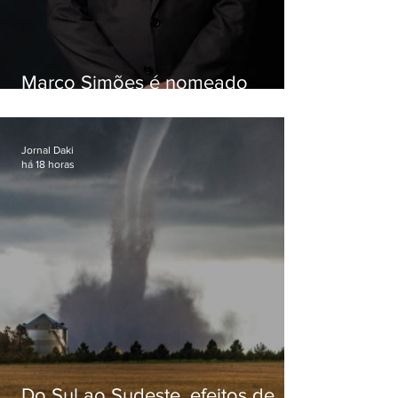
Marco Simões é nomeado
secretário de Estado de Governo
Jornal Daki
há 18 horas
Do Sul ao Sudeste, efeitos de