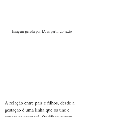
Imagem gerada por IA as partir do texto
A relação entre pais e filhos, desde a 
gestação é uma linha que os une e 
jamais se romperá. Os filhos ouvem 