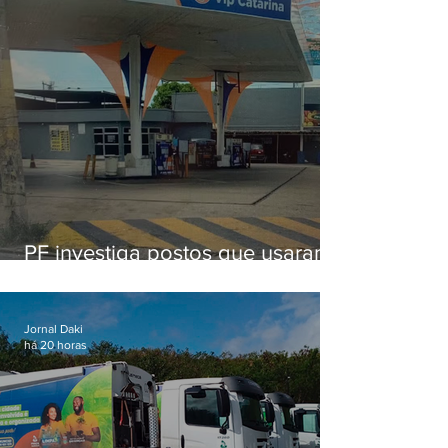
PF investiga postos que usaram
licença falsa com assinatura de
secretário morto em 2020
Jornal Daki
há 20 horas