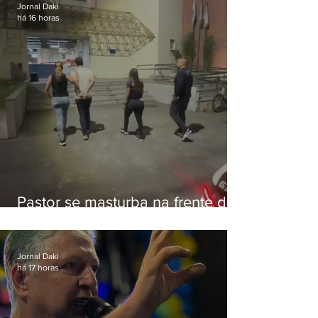
Jornal Daki
há 16 horas
Pastor se masturba na frente de
criança e é preso na Zona Oeste
Jornal Daki
há 17 horas