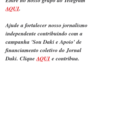
Entre no nosso grupo do Telegram 
AQUI
.
Ajude a fortalecer nosso jornalismo 
independente contribuindo com a 
campanha 'Sou Daki e Apoio' de 
financiamento coletivo do Jornal 
Daki. Clique 
AQUI
 e contribua.