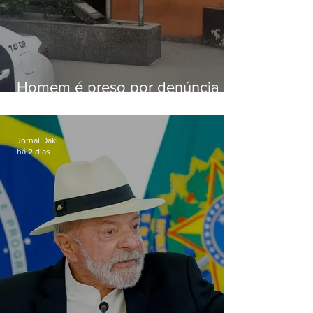
Homem é preso por denúncia
de importunação sexual em
Alcântara
Jornal Daki
há 2 dias