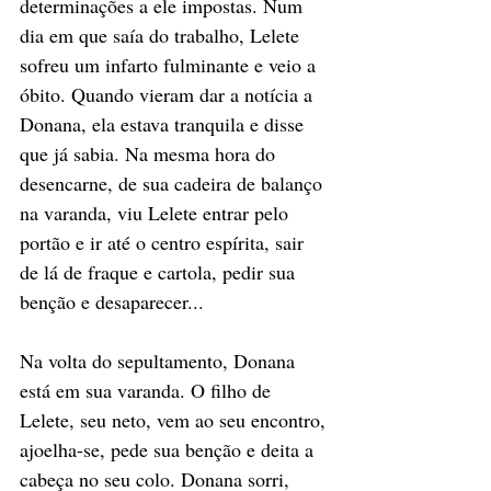
determinações a ele impostas. Num 
dia em que saía do trabalho, Lelete 
sofreu um infarto fulminante e veio a 
óbito. Quando vieram dar a notícia a 
Donana, ela estava tranquila e disse 
que já sabia. Na mesma hora do 
desencarne, de sua cadeira de balanço 
na varanda, viu Lelete entrar pelo 
portão e ir até o centro espírita, sair 
de lá de fraque e cartola, pedir sua 
benção e desaparecer... 
Na volta do sepultamento, Donana 
está em sua varanda. O filho de 
Lelete, seu neto, vem ao seu encontro, 
ajoelha-se, pede sua benção e deita a 
cabeça no seu colo. Donana sorri, 