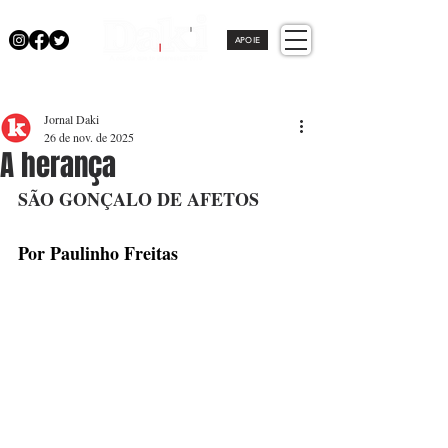
APOIE
Jornal Daki
26 de nov. de 2025
A herança
SÃO GONÇALO DE AFETOS
Por Paulinho Freitas