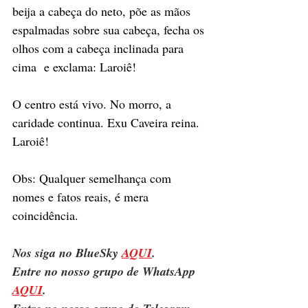
beija a cabeça do neto, põe as mãos 
espalmadas sobre sua cabeça, fecha os 
olhos com a cabeça inclinada para 
cima  e exclama: Laroiê! 
O centro está vivo. No morro, a 
caridade continua. Exu Caveira reina. 
Laroiê! 
Obs: Qualquer semelhança com 
nomes e fatos reais, é mera 
coincidência. 
Nos siga no BlueSky 
AQUI
.
Entre no nosso grupo de WhatsApp 
AQUI
.