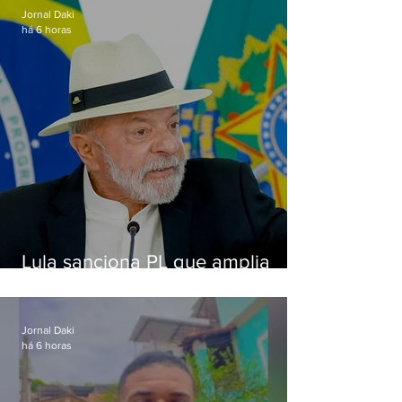
Jornal Daki
há 6 horas
Lula sanciona PL que amplia
pena para crimes digitais contra
crianças
Jornal Daki
há 6 horas