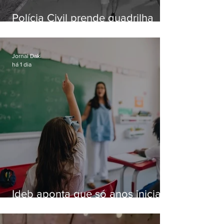
Polícia Civil prende quadrilha
especializada em roubos a
residências de luxo no Rio
Jornal Daki
há 1 dia
Ideb aponta que só anos iniciais
superam meta nacional da
educação