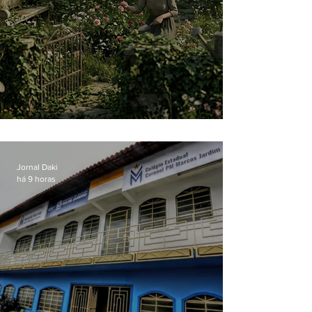
O jardim que ninguém vê
Jornal Daki
há 9 horas