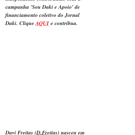
campanha 'Sou Daki e Apoio' de 
financiamento coletivo do Jornal 
Daki. Clique 
AQUI
 e contribua.
Davi Freitas (
D.Fr
eitas) nasceu em 