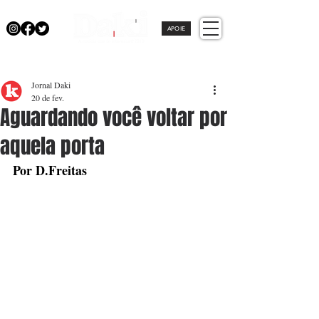
APOIE
Jornal Daki
20 de fev.
Aguardando você voltar por
aquela porta
Por D.Freitas