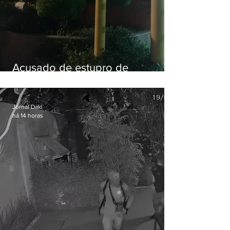
Acusado de estupro de
vulnerável é preso em Maricá
Jornal Daki
há 14 horas