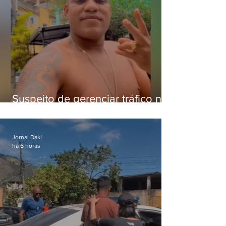
Suspeito de gerenciar tráfico na
Lapa é preso após meses
foragido
Jornal Daki
há 6 horas