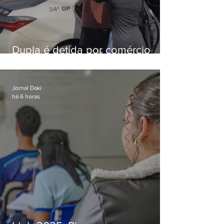
Dupla é detida por comércio
ilegal de animais silvestres em
Bangu
Jornal Daki
há 6 horas