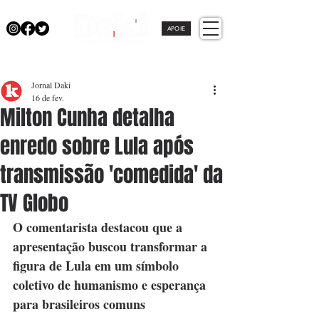
APOIE
Jornal Daki
16 de fev.
Milton Cunha detalha
enredo sobre Lula após
transmissão 'comedida' da
TV Globo
O comentarista destacou que a 
apresentação buscou transformar a 
figura de Lula em um símbolo 
coletivo de humanismo e esperança 
para brasileiros comuns