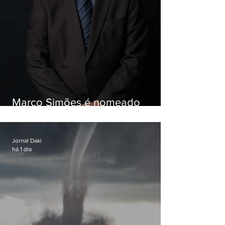
Marco Simões é nomeado
secretário de Estado de Governo
Jornal Daki
há 1 dia