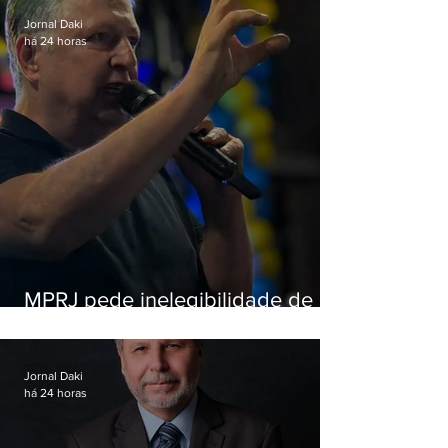
Jornal Daki
há 24 horas
MPRJ pede inelegibilidade de
Garotinho
Jornal Daki
há 24 horas