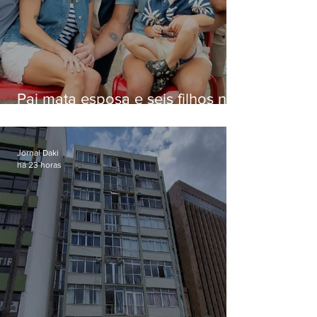
Pai mata esposa e seis filhos nos
EUA e não terá funeral
Jornal Daki
há 23 horas