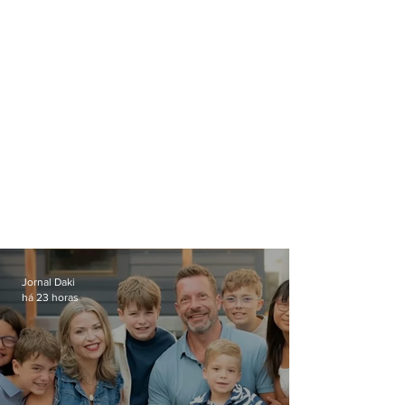
Jornal Daki
há 23 horas