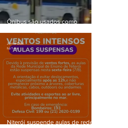
Ônibus são usados como
barricadas durante operação na
Gardênia Azul
Jornal Daki
há 1 dia
Niterói suspende aulas de rede