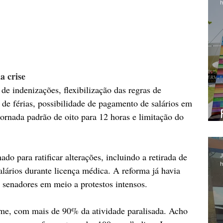
h
a crise
de indenizações, flexibilização das regras de 
de férias, possibilidade de pagamento de salários em 
ornada padrão de oito para 12 horas e limitação do 
do para ratificar alterações, incluindo a retirada de 
J
h
alários durante licença médica. A reforma já havia 
 senadores em meio a protestos intensos.
me, com mais de 90% da atividade paralisada. Acho 