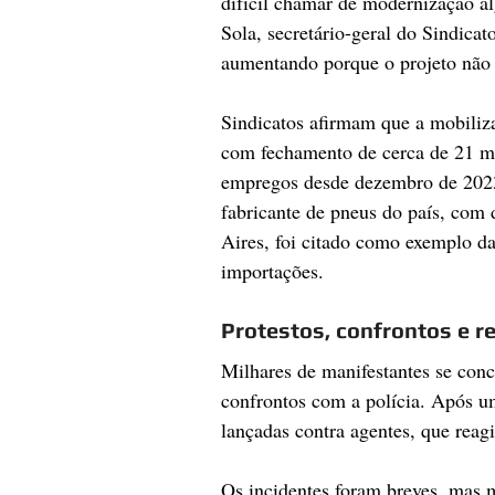
difícil chamar de modernização al
Sola, secretário-geral do Sindica
aumentando porque o projeto não f
Sindicatos afirmam que a mobiliza
com fechamento de cerca de 21 m
empregos desde dezembro de 2023.
fabricante de pneus do país, com
Aires, foi citado como exemplo da
importações.
Protestos, confrontos e r
Milhares de manifestantes se con
confrontos com a polícia. Após um
lançadas contra agentes, que rea
Os incidentes foram breves, mas m