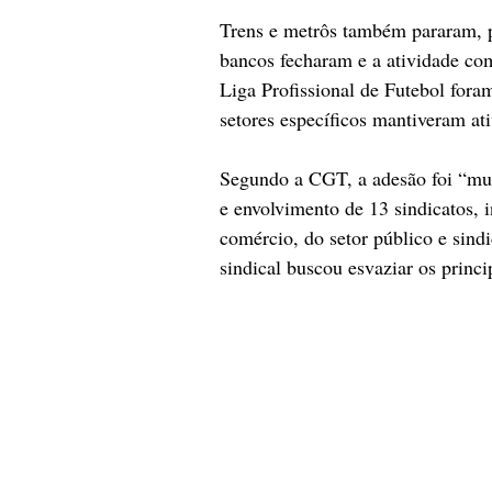
Trens e metrôs também pararam, p
bancos fecharam e a atividade com
Liga Profissional de Futebol for
setores específicos mantiveram ati
Segundo a CGT, a adesão foi “mui
e envolvimento de 13 sindicatos, i
comércio, do setor público e sindi
sindical buscou esvaziar os princi