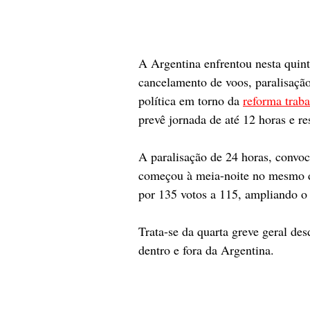
A Argentina enfrentou nesta quint
cancelamento de voos, paralisação 
política em torno da 
reforma traba
prevê jornada de até 12 horas e res
A paralisação de 24 horas, convo
começou à meia-noite no mesmo d
por 135 votos a 115, ampliando o c
Trata-se da quarta greve geral de
dentro e fora da Argentina.