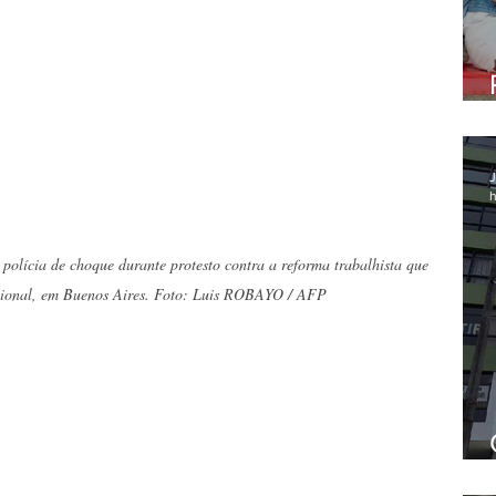
J
h
polícia de choque durante protesto contra a reforma trabalhista que 
cional, em Buenos Aires. Foto: Luis ROBAYO / AFP