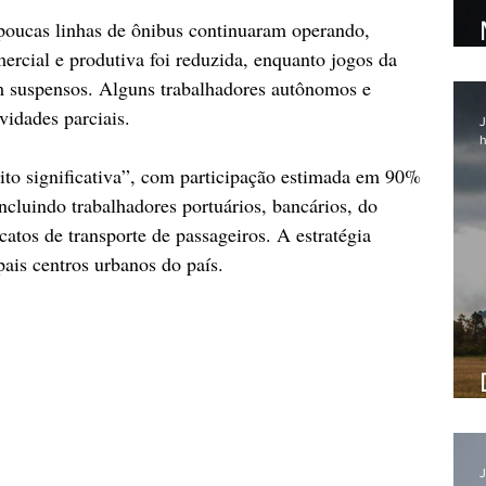
oucas linhas de ônibus continuaram operando, 
ercial e produtiva foi reduzida, enquanto jogos da 
am suspensos. Alguns trabalhadores autônomos e 
vidades parciais.
J
h
to significativa”, com participação estimada em 90% 
ncluindo trabalhadores portuários, bancários, do 
catos de transporte de passageiros. A estratégia 
pais centros urbanos do país.
J