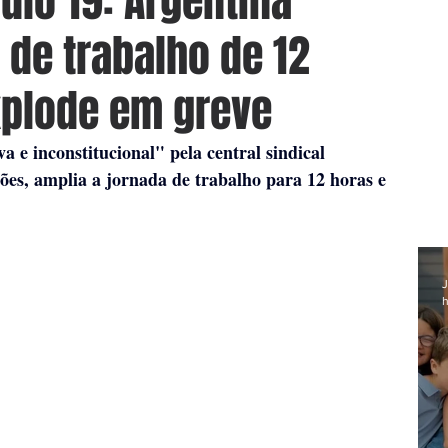
ulo 19: Argentina
 de trabalho de 12
xplode em greve
 e inconstitucional" pela central sindical 
es, amplia a jornada de trabalho para 12 horas e 
J
h