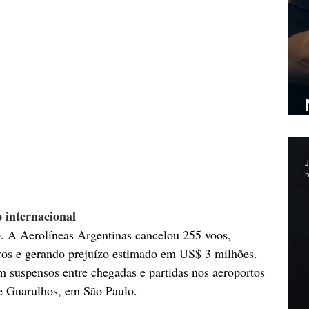
J
h
 internacional
o. A Aerolíneas Argentinas cancelou 255 voos, 
iros e gerando prejuízo estimado em US$ 3 milhões. 
 suspensos entre chegadas e partidas nos aeroportos 
de Guarulhos, em São Paulo.