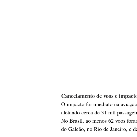
Cancelamento de voos e impacto
O impacto foi imediato na aviaçã
afetando cerca de 31 mil passage
No Brasil, ao menos 62 voos foram
do Galeão, no Rio de Janeiro, e 