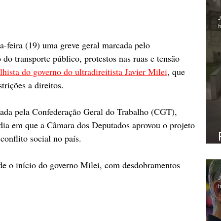
J
h
a-feira (19) uma greve geral marcada pelo 
do transporte público, protestos nas ruas e tensão 
lhista do governo do ultradireitista Javier Milei
, que 
trições a direitos.
cada pela Confederação Geral do Trabalho (CGT), 
ia em que a Câmara dos Deputados aprovou o projeto 
onflito social no país.
sde o início do governo Milei, com desdobramentos 
J
h