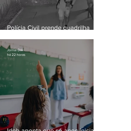
Polícia Civil prende quadrilha
especializada em roubos a
residências de luxo no Rio
Jornal Daki
há 22 horas
Ideb aponta que só anos iniciais