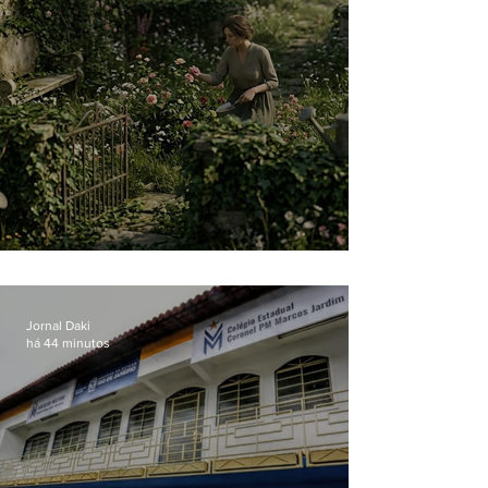
O jardim que ninguém vê
Jornal Daki
há 44 minutos