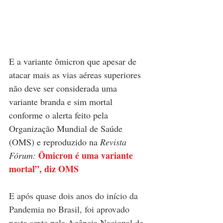
E a variante ômicron que apesar de 
atacar mais as vias aéreas superiores 
não deve ser considerada uma 
variante branda e sim mortal 
conforme o alerta feito pela 
Organização Mundial de Saúde 
(OMS) e reproduzido na 
Revista 
Ômicron é uma variante 
Fórum: 
mortal”, diz OMS
E após quase dois anos do início da 
Pandemia no Brasil, foi aprovado 
nesta sexta pela Agência Nacional de 