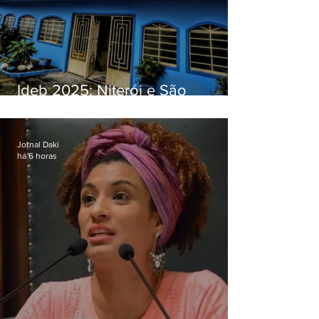
Ideb 2025: Niterói e São
Gonçalo têm desempenhos
distintos no ensino médio; veja
Jornal Daki
há 6 horas