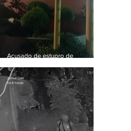
Acusado de estupro de
vulnerável é preso em Maricá
Jornal Daki
há 6 horas