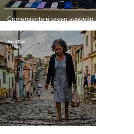
Comerciante é preso suspeito de
manter celulares roubados em
loja
Jornal Daki
há 1 dia
Conceição