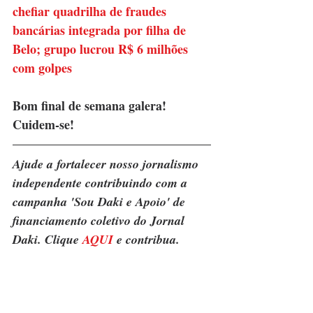
chefiar quadrilha de fraudes 
bancárias integrada por filha de 
Belo; grupo lucrou R$ 6 milhões 
com golpes
Bom final de semana galera! 
Cuidem-se!
Ajude a fortalecer nosso jornalismo 
independente contribuindo com a 
campanha 'Sou Daki e Apoio' de 
financiamento coletivo do Jornal 
Daki. Clique 
AQUI
 e contribua.