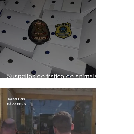
Suspeitos de tráfico de animais
silvestres são presos com 50
aves
Jornal Daki
há 23 horas