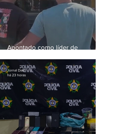
Apontado como líder de
esquema de golpes contra
aposentados é preso
Jornal Daki
há 23 horas