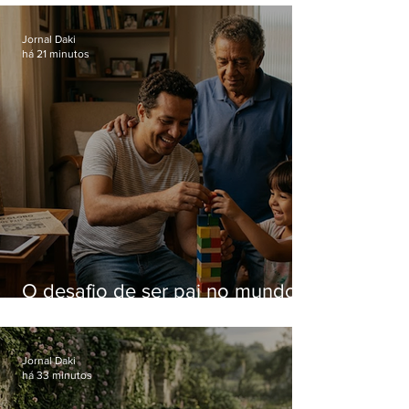
Jornal Daki
há 21 minutos
O desafio de ser pai no mundo
atual
Jornal Daki
há 33 minutos