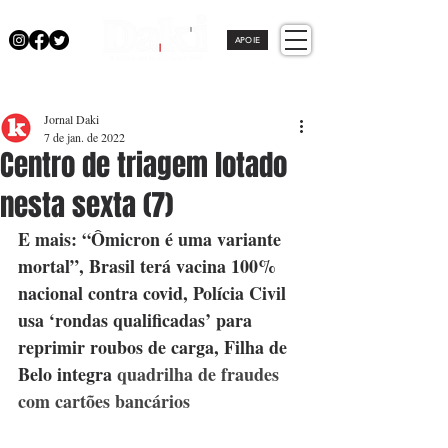
APOIE
Jornal Daki
7 de jan. de 2022
Centro de triagem lotado
nesta sexta (7)
E mais: “Ômicron é uma variante 
mortal”, Brasil terá vacina 100% 
nacional contra covid, Polícia Civil 
usa ‘rondas qualificadas’ para 
reprimir roubos de carga, Filha de 
Belo integra 
quadrilha de fraudes 
com cartões bancários