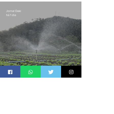
Jornal Daki
há 1 dia
Niterói investe R$ 2,5 milhões
em alimentos da agricultura
familiar para merenda escolar