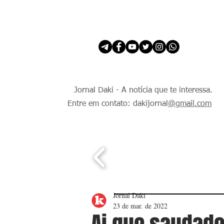
INÍCIO
É Daki. E de todo Mundo.
Jornal Daki - A notícia que te interessa.
Entre em contato: dakijornal
@gmail.com
Jornal Daki
23 de mar. de 2022