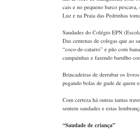
cais e no pequeno barco pescava, 
Luz e na Praia das Pedrinhas tom
Saudades do Colégio EPN (Escola 
Das centenas de colegas que ao sa
“coco-de-catarro” e pão com bana
campainhas e fazendo barulho co
Brincadeiras de derrubar os livro
pegando bolas de gude de quem e
Com certeza há outras tantas tra
sentem saudades e estas lembrança
“Saudade de criança”