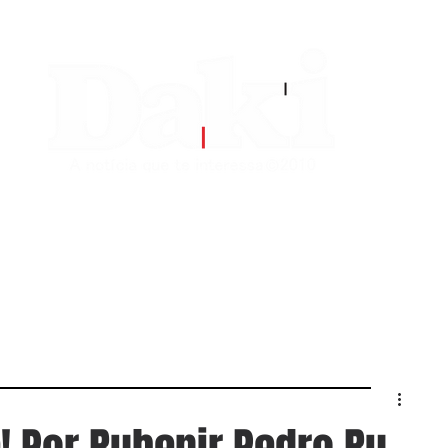
EDITORIAS
CONTATO