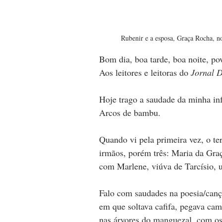
Rubenir e a esposa, Graça Rocha, n
Bom dia, boa tarde, boa noite, po
Aos leitores e leitoras do 
Jornal D
Hoje trago a saudade da minha in
Arcos de bambu.
Quando vi pela primeira vez, o te
irmãos, porém três: Maria da Gra
com Marlene, viúva de Tarcísio, 
Falo com saudades na poesia/canç
em que soltava cafifa, pegava ca
nas árvores do manguezal, com os