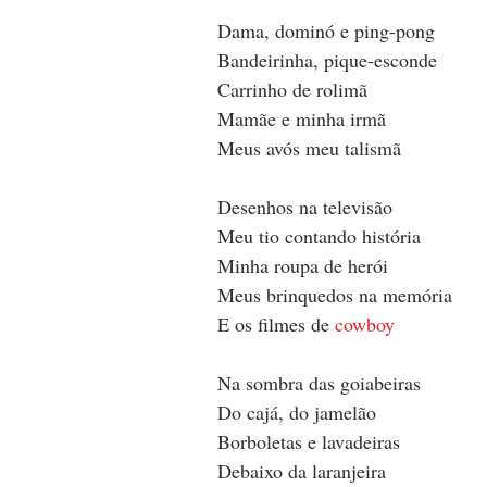
Dama, dominó e ping-pong
Bandeirinha, pique-esconde
Carrinho de rolimã
Mamãe e minha irmã
Meus avós meu talismã
Desenhos na televisão
Meu tio contando história
Minha roupa de herói
Meus brinquedos na memória
E os filmes de 
cowboy
Na sombra das goiabeiras
Do cajá, do jamelão
Borboletas e lavadeiras
Debaixo da laranjeira