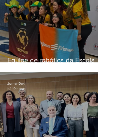
Equipe de robótica da Escola
Firjan Sesi São Gonçalo vence
prêmio internacional nos EUA
Jornal Daki
há 19 horas