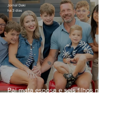
Jornal Daki
há 3 dias
Pai mata esposa e seis filhos nos
EUA e não terá funeral