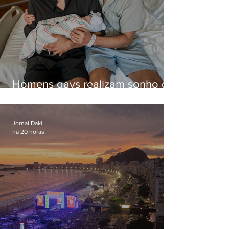
Homens gays realizam sonho de
ter filhos em novas formas de
paternidade
Jornal Daki
há 20 horas