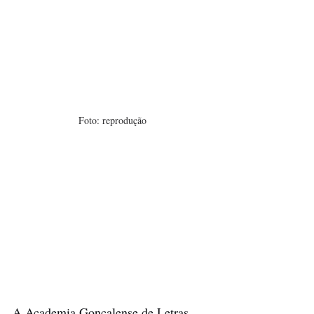
Foto: reprodução
A Academia Gonçalense de Letras, 