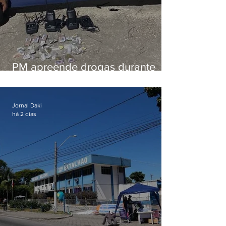
PM apreende drogas durante
patrulhamento em Maricá
Jornal Daki
há 2 dias