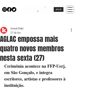
APOIE
Jornal Daki
27 de fev.
AGLAC empossa mais
quatro novos membros
nesta sexta (27)
Cerimônia acontece na FFP-Uerj, 
em São Gonçalo, e integra 
escritores, artistas e professores à 
instituição.