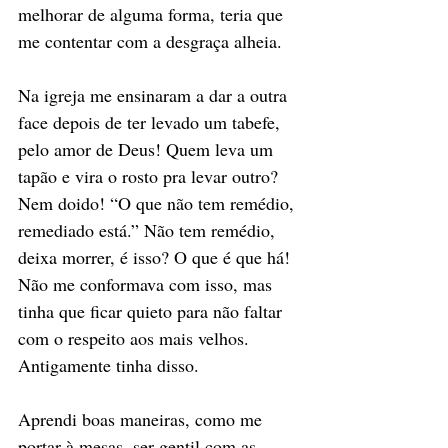
melhorar de alguma forma, teria que 
me contentar com a desgraça alheia. 
Na igreja me ensinaram a dar a outra 
face depois de ter levado um tabefe, 
pelo amor de Deus! Quem leva um  
tapão e vira o rosto pra levar outro? 
Nem doido! “O que não tem remédio, 
remediado está.” Não tem remédio, 
deixa morrer, é isso? O que é que há! 
Não me conformava com isso, mas 
tinha que ficar quieto para não faltar 
com o respeito aos mais velhos. 
Antigamente tinha disso. 
Aprendi boas maneiras, como me 
portar à mesas, ser gentil com as 