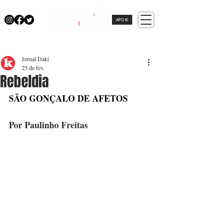
APOIE
Jornal Daki
25 de fev.
Rebeldia
SÃO GONÇALO DE AFETOS
Por Paulinho Freitas