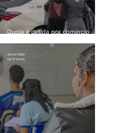
Dupla é detida por comércio
ilegal de animais silvestres em
Bangu
Jornal Daki
há 13 horas