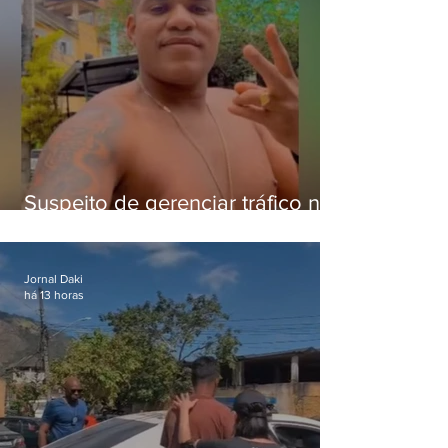
Suspeito de gerenciar tráfico na
Lapa é preso após meses
foragido
Jornal Daki
há 13 horas