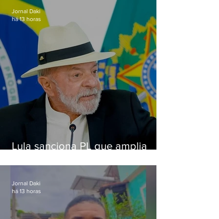
Jornal Daki
há 13 horas
Lula sanciona PL que amplia
pena para crimes digitais contra
crianças
Jornal Daki
há 13 horas