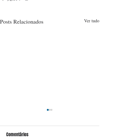
Posts Relacionados
Ver tudo
Comentários
Conceição