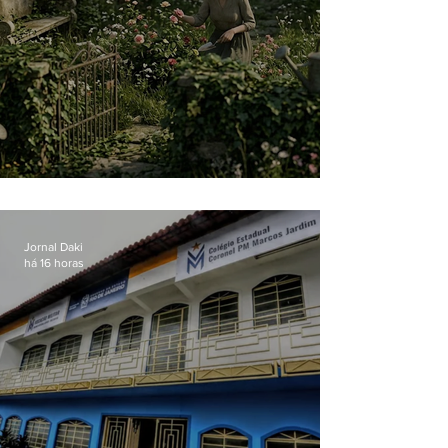
O jardim que ninguém vê
Jornal Daki
há 16 horas