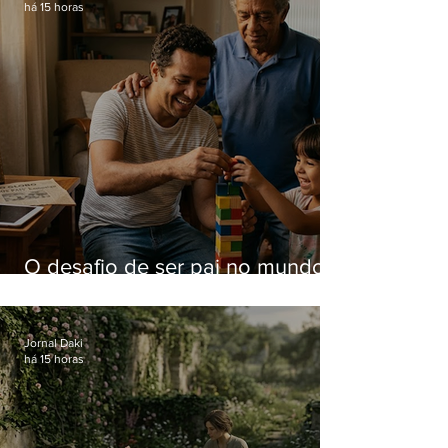
há 15 horas
O desafio de ser pai no mundo
atual
Jornal Daki
há 15 horas