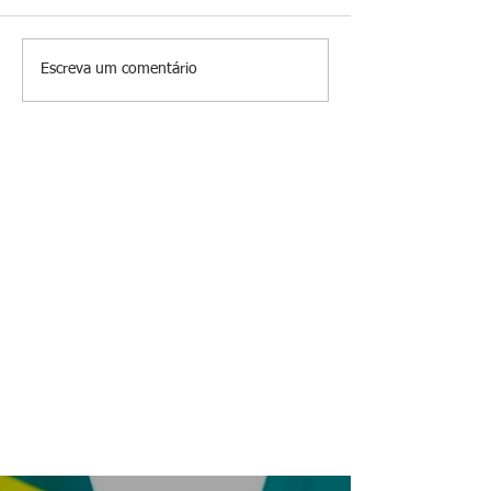
O jardim que ninguém vê
Escreva um comentário