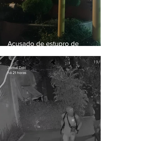
Acusado de estupro de
vulnerável é preso em Maricá
Jornal Daki
há 21 horas