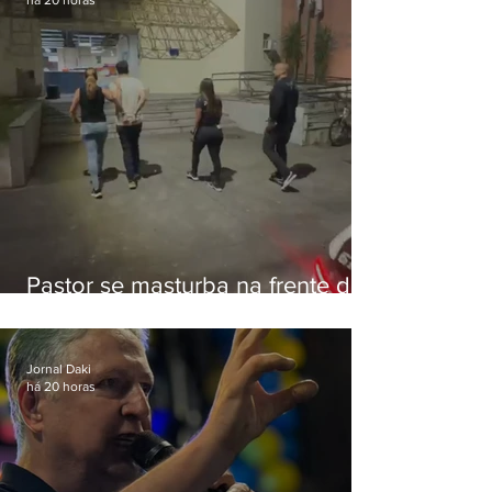
há 20 horas
Pastor se masturba na frente de
criança e é preso na Zona Oeste
Jornal Daki
há 20 horas