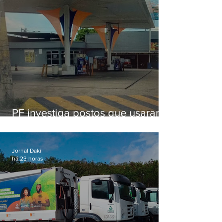
PF investiga postos que usaram
licença falsa com assinatura de
secretário morto em 2020
Jornal Daki
há 23 horas