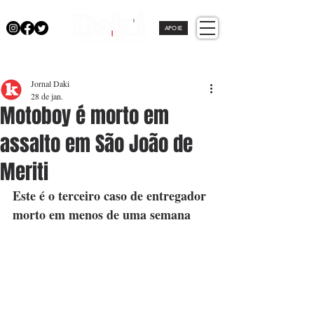
APOIE
Jornal Daki
28 de jan.
Motoboy é morto em
assalto em São João de
Meriti
Este é o terceiro caso de entregador 
morto em menos de uma semana