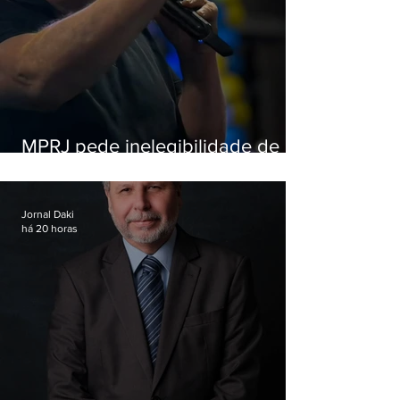
MPRJ pede inelegibilidade de
Garotinho
Jornal Daki
há 20 horas