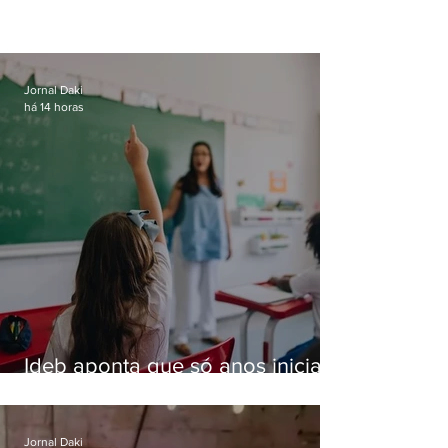
Jornal Daki
há 14 horas
Ideb aponta que só anos iniciais
superam meta nacional da
educação
Jornal Daki