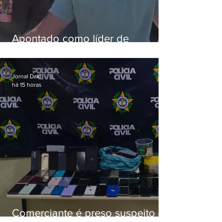
Apontado como líder de
esquema de golpes contra
aposentados é preso
Jornal Daki
há 15 horas
Comerciante é preso suspeito de