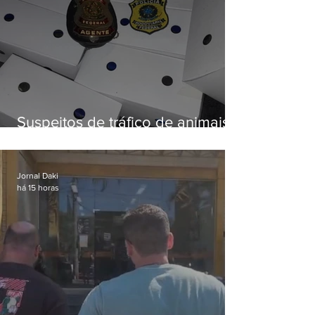
Suspeitos de tráfico de animais
silvestres são presos com 50
aves
Jornal Daki
há 15 horas