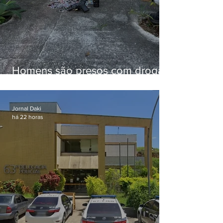
Homens são presos com drogas
e arma de fogo no Brejal
Jornal Daki
há 22 horas