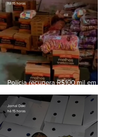
há 15 horas
Polícia recupera R$100 mil em
carga roubada na Baixada
Fluminense
Jornal Daki
há 15 horas