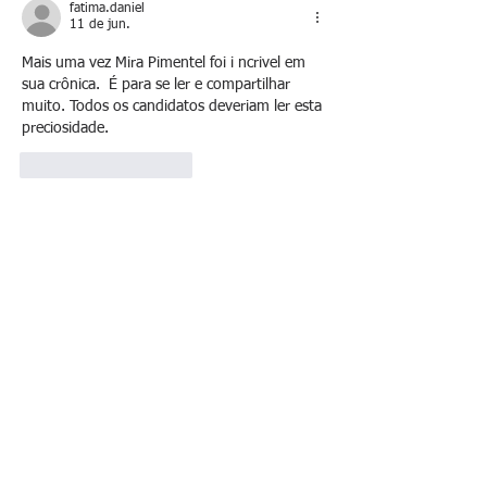
fatima.daniel
11 de jun.
Mais uma vez Mira Pimentel foi i ncrivel em 
sua crônica.  É para se ler e compartilhar 
muito. Todos os candidatos deveriam ler esta 
preciosidade.
Curtir
Responder