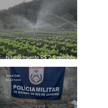
Niterói investe R$ 2,5 milhões
em alimentos da agricultura
familiar para merenda escolar
Jornal Daki
há 22 horas