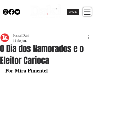
APOIE
Jornal Daki
11 de jun.
O Dia dos Namorados e o
Eleitor Carioca
Por Mira Pimentel