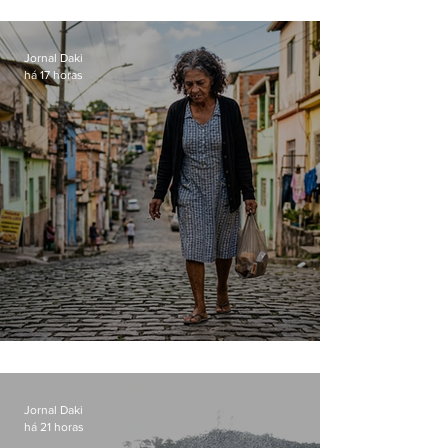
manter celulares roubados em
loja
Jornal Daki
há 17 horas
Conceição
Jornal Daki
há 21 horas