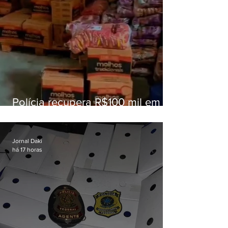
Polícia recupera R$100 mil em
carga roubada na Baixada
Fluminense
Jornal Daki
há 17 horas