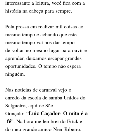
interessante a leitura, você fica com a 
história na cabeça para sempre. 
Pela pressa em realizar mil coisas ao 
mesmo tempo e achando que este 
mesmo tempo vai nos dar tempo 
de voltar no mesmo lugar para ouvir e 
aprender, deixamos escapar grandes 
oportunidades. O tempo não espera 
ninguém. 
Nas notícias de carnaval vejo o 
enredo da escola de samba Unidos do 
Salgueiro, aqui de São 
Luiz
Caçador
O
mito
é
a
Gonçalo: “
: 
fé
”. Na hora me lembrei do Erick e 
do meu grande amigo Nier Ribeiro. 