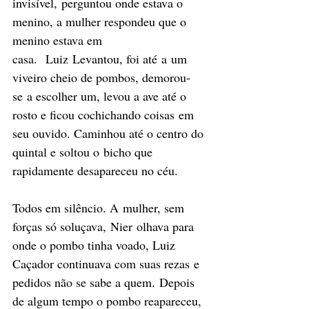
invisível, perguntou onde estava o 
menino, a mulher respondeu que o 
menino estava em 
casa.  Luiz Levantou, foi até a um 
viveiro cheio de pombos, demorou-
se a escolher um, levou a ave até o 
rosto e ficou cochichando coisas em 
seu ouvido. Caminhou até o centro do 
quintal e soltou o bicho que 
rapidamente desapareceu no céu. 
Todos em silêncio. A mulher, sem 
forças só soluçava, Nier olhava para 
onde o pombo tinha voado, Luiz 
Caçador continuava com suas rezas e 
pedidos não se sabe a quem. Depois 
de algum tempo o pombo reapareceu, 