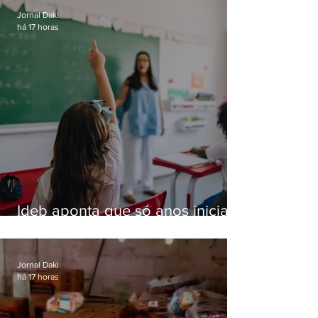
Jornal Daki
há 17 horas
Ideb aponta que só anos iniciais
superam meta nacional da
educação
Jornal Daki
há 17 horas