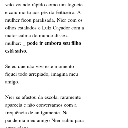
veio voando rápido como um foguete 
e caiu morto aos pés do feiticeiro. A 
mulher ficou paralisada, Nier com os 
olhos estalados e Luiz Caçador com a 
maior calma do mundo disse a 
_ pode ir embora seu filho 
mulher: 
está salvo. 
Se eu que não vivi este momento 
fiquei todo arrepiado, imagina meu 
amigo. 
Nier se afastou da escola, raramente 
aparecia e não conversamos com a 
frequência de antigamente. Na 
pandemia meu amigo Nier subiu para 
outro plano.  