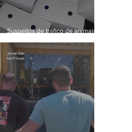
Suspeitos de tráfico de animais
silvestres são presos com 50
aves
Jornal Daki
há 17 horas