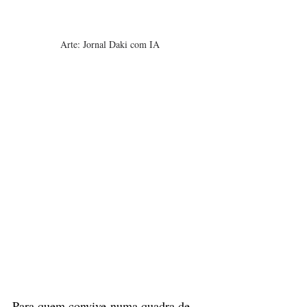
Arte: Jornal Daki com IA
Para quem convive numa quadra de 