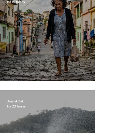
há 19 horas
Conceição
Jornal Daki
há 23 horas