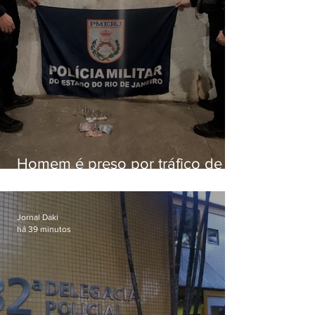
Homem é preso por tráfico de
drogas em Niterói
Jornal Daki
há 39 minutos