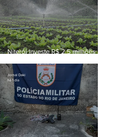
Niterói investe R$ 2,5 milhões
em alimentos da agricultura
familiar para merenda escolar
Jornal Daki
há 1 dia