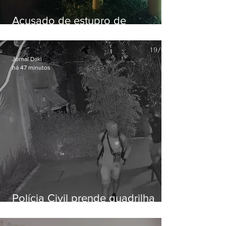
Acusado de estupro de
vulnerável é preso em Maricá
Jornal Daki
há 47 minutos
Polícia Civil prende quadrilha
especializada em roubos a
residências de luxo no Rio