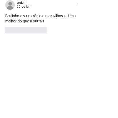
srgiom
10 de jun.
Paulinho e suas crônicas maravilhosas. Uma 
melhor do que a outra!!
Curtir
Responder