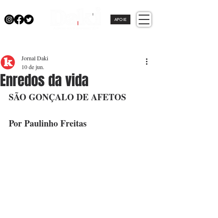
APOIE
Jornal Daki
10 de jun.
Enredos da vida
SÃO GONÇALO DE AFETOS
Por Paulinho Freitas