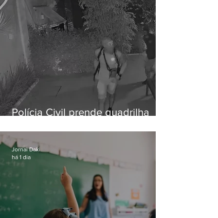
Polícia Civil prende quadrilha
especializada em roubos a
residências de luxo no Rio
Jornal Daki
há 1 dia