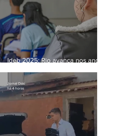
Ideb 2025: Rio avança nos anos
iniciais e fica acima da média
nacional
Jornal Daki
há 4 horas