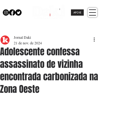
APOIE
Jornal Daki
21 de nov. de 2024
Adolescente confessa
assassinato de vizinha
encontrada carbonizada na
Zona Oeste