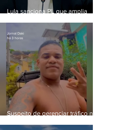
Lula sanciona PL que amplia
pena para crimes digitais contra
crianças
Jornal Daki
há 3 horas
Suspeito de gerenciar tráfico na
Lapa é preso após meses
foragido