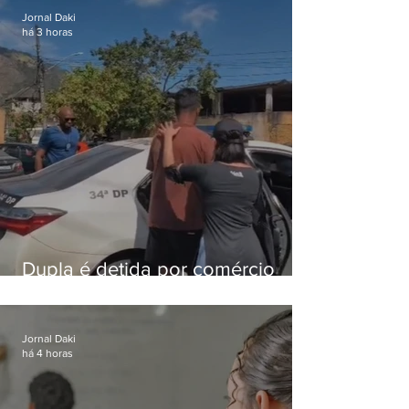
Jornal Daki
há 3 horas
Dupla é detida por comércio
ilegal de animais silvestres em
Bangu
Jornal Daki
há 4 horas