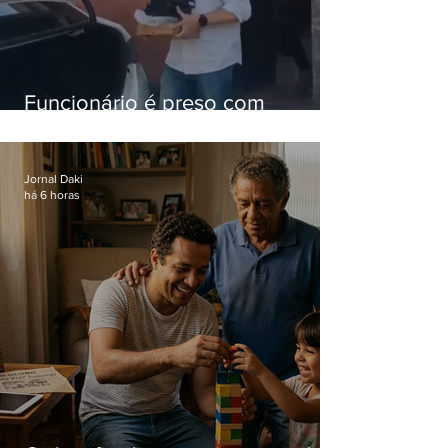
Funcionário é preso com
computadores furtados do
Hospital do Andaraí
Jornal Daki
há 6 horas