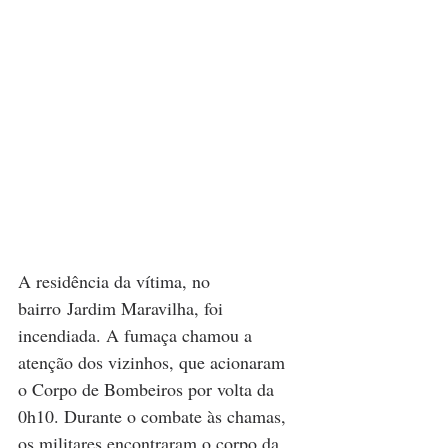
A residência da vítima, no 
bairro Jardim Maravilha, foi 
incendiada. A fumaça chamou a 
atenção dos vizinhos, que acionaram 
o Corpo de Bombeiros por volta da 
0h10. Durante o combate às chamas, 
os militares encontraram o corpo da 