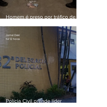
Homem é preso por tráfico de
drogas em Niterói
Jornal Daki
há 12 horas
Polícia Civil prende líder
religioso que abusava