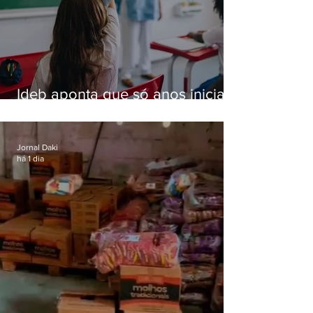
Ideb aponta que só anos iniciais
superam meta nacional da
educação
Jornal Daki
há 1 dia