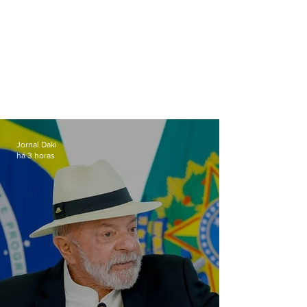
Jornal Daki
há 3 horas