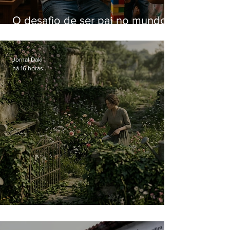
O desafio de ser pai no mundo
atual
Jornal Daki
há 16 horas
O jardim que ninguém vê