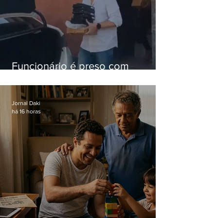
Funcionário é preso com
computadores furtados do
Hospital do Andaraí
Jornal Daki
há 16 horas