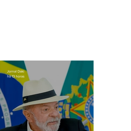
Jornal Daki
há 13 horas