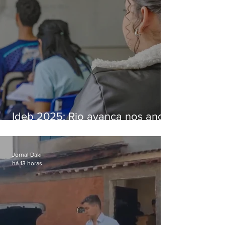
Ideb 2025: Rio avança nos anos
iniciais e fica acima da média
nacional
Jornal Daki
há 13 horas