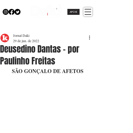
APOIE
Jornal Daki
29 de jun. de 2022
Deusedino Dantas - por
Paulinho Freitas
SÃO GONÇALO DE AFETOS