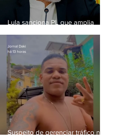
Lula sanciona PL que amplia
pena para crimes digitais contra
crianças
Jornal Daki
há 13 horas
Suspeito de gerenciar tráfico na
Lapa é preso após meses