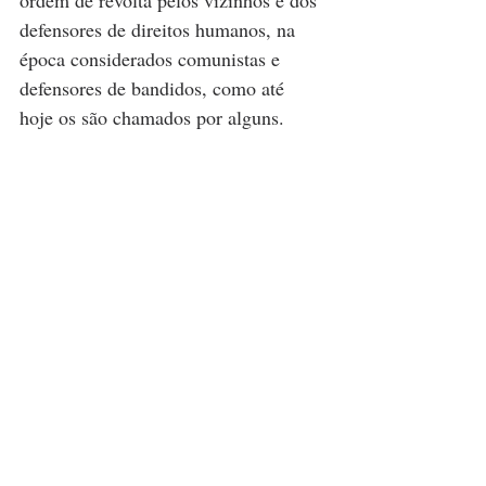
ordem de revolta pelos vizinhos e dos 
defensores de direitos humanos, na 
época considerados comunistas e 
defensores de bandidos, como até 
hoje os são chamados por alguns.