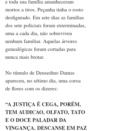
e toda sua família amanheceram 
mortos a tiros. Peçanha tinha o rosto 
desfigurado. Em sete dias as famílias 
dos sete policiais foram exterminadas, 
uma a cada dia, não sobreviveu 
nenhum familiar. Aquelas árvores 
genealógicas foram cortadas para 
nunca mais brotar.
No túmulo de Deusedino Dantas 
apareceu, no sétimo dia, uma coroa 
de flores com os dizeres:
“A JUSTIÇA É CEGA, PORÉM, 
TEM AUDICAO, OLFATO, TATO 
E O DOCE PALADAR DA 
VINGANÇA. DESCANSE EM PAZ 