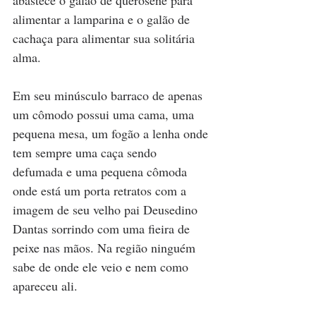
abastece o galão de querosene para 
alimentar a lamparina e o galão de 
cachaça para alimentar sua solitária 
alma. 
Em seu minúsculo barraco de apenas 
um cômodo possui uma cama, uma 
pequena mesa, um fogão a lenha onde 
tem sempre uma caça sendo 
defumada e uma pequena cômoda 
onde está um porta retratos com a 
imagem de seu velho pai Deusedino 
Dantas sorrindo com uma fieira de 
peixe nas mãos. Na região ninguém 
sabe de onde ele veio e nem como 
apareceu ali. 