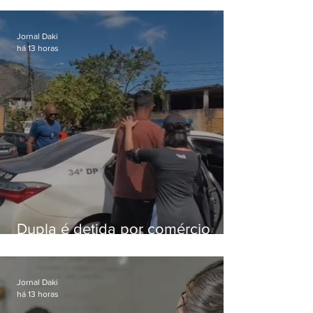
foragido
Jornal Daki
há 13 horas
Dupla é detida por comércio
ilegal de animais silvestres em
Bangu
Jornal Daki
há 13 horas