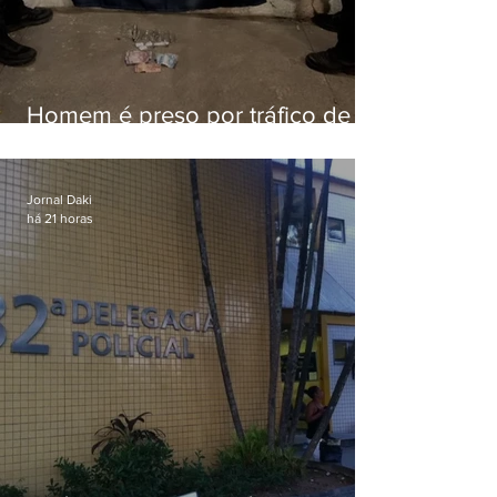
Homem é preso por tráfico de
drogas em Niterói
Jornal Daki
há 21 horas