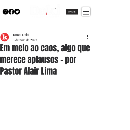
APOIE
Jornal Daki
3 de nov. de 2023
Em meio ao caos, algo que
merece aplausos - por
Pastor Alair Lima