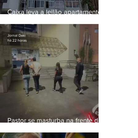
Caixa leva a leilão apartamento
de Eduardo Bolsonaro em
Botafogo
Jornal Daki
há 22 horas
Pastor se masturba na frente de
criança e é preso na Zona Oeste