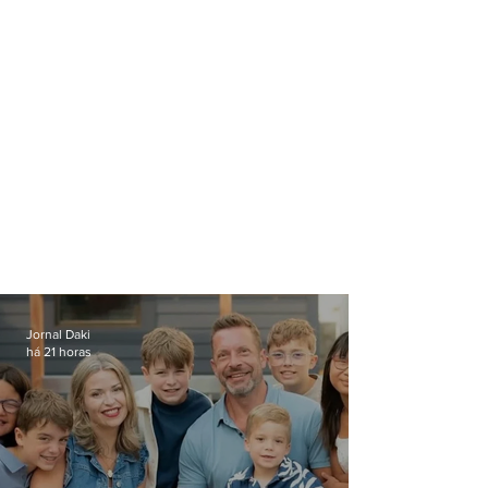
Jornal Daki
há 21 horas