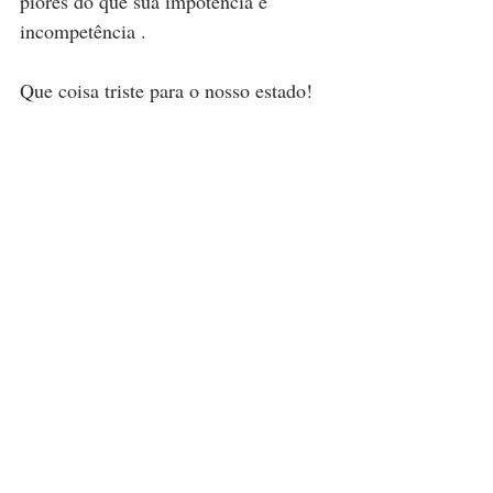
piores do que sua impotência e 
incompetência .
Que coisa triste para o nosso estado!