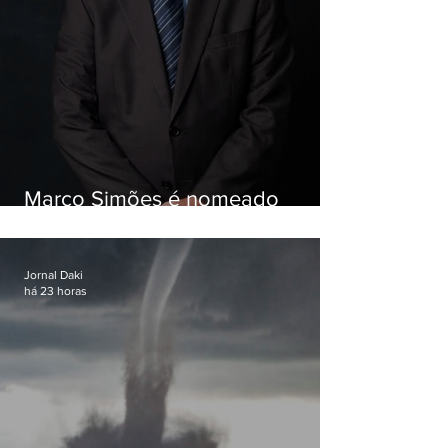
Marco Simões é nomeado
secretário de Estado de Governo
Jornal Daki
há 23 horas