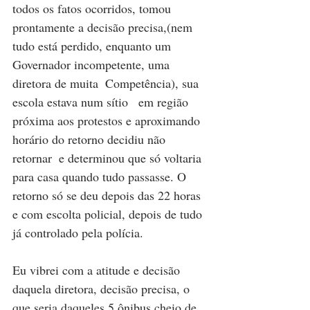
todos os fatos ocorridos, tomou 
prontamente a decisão precisa,(nem 
tudo está perdido, enquanto um 
Governador incompetente, uma 
diretora de muita  Competência), sua 
escola estava num sítio   em região 
próxima aos protestos e aproximando 
horário do retorno decidiu não 
retornar  e determinou que só voltaria 
para casa quando tudo passasse. O 
retorno só se deu depois das 22 horas 
e com escolta policial, depois de tudo 
já controlado pela polícia.  
Eu vibrei com a atitude e decisão 
daquela diretora, decisão precisa, o 
que seria daqueles 5 ônibus cheio de 