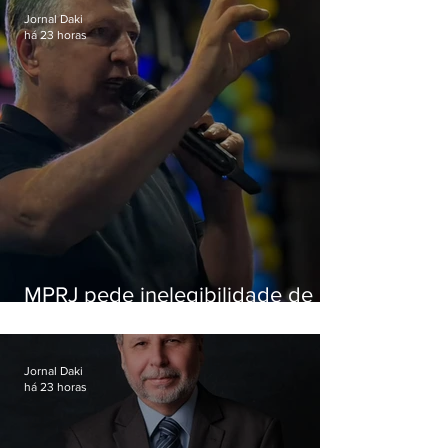
Jornal Daki
há 23 horas
MPRJ pede inelegibilidade de
Garotinho
Jornal Daki
há 23 horas