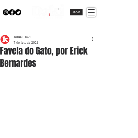
APOIE
Jornal Daki
7 de fev. de 2021
Favela do Gato, por Erick
Bernardes