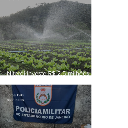
Niterói investe R$ 2,5 milhões
em alimentos da agricultura
familiar para merenda escolar
Jornal Daki
há 14 horas