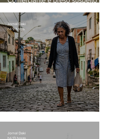
Comerciante é preso suspeito de
manter celulares roubados em
loja
Jornal Daki
há 9 horas
Conceição
Jornal Daki
há 13 horas