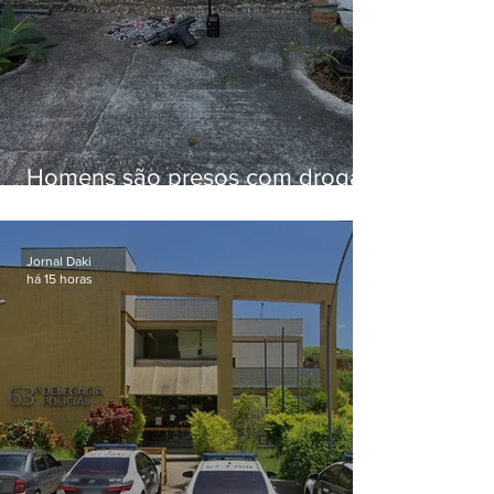
Homens são presos com drogas
e arma de fogo no Brejal
Jornal Daki
há 15 horas