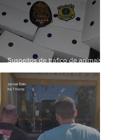
Suspeitos de tráfico de animais
silvestres são presos com 50
aves
Jornal Daki
há 7 horas