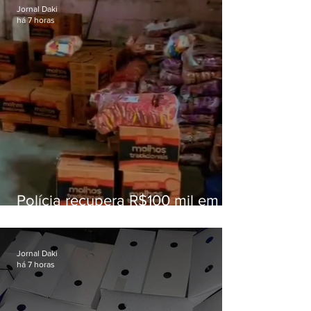
Jornal Daki
há 7 horas
Polícia recupera R$100 mil em
carga roubada na Baixada
Fluminense
Jornal Daki
há 7 horas