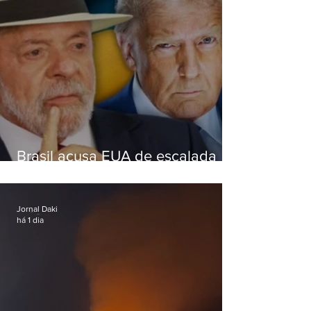
Brasil acusa EUA de escalada
hostil após revogar visto de
embaixadora
Jornal Daki
há 1 dia