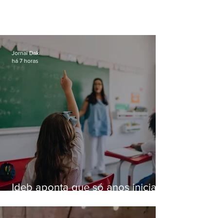
Jornal Daki
há 7 horas
Ideb aponta que só anos iniciais
superam meta nacional da
educação