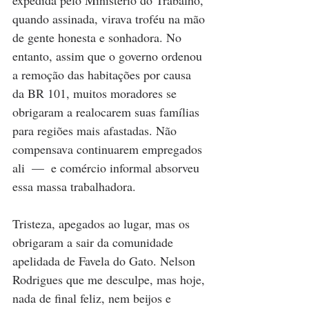
expedida pelo Ministério do Trabalho, 
quando assinada, virava troféu na mão 
de gente honesta e sonhadora. No 
entanto, assim que o governo ordenou 
a remoção das habitações por causa 
da BR 101, muitos moradores se 
obrigaram a realocarem suas famílias 
para regiões mais afastadas. Não 
compensava continuarem empregados 
ali  —  e comércio informal absorveu 
essa massa trabalhadora. 
Tristeza, apegados ao lugar, mas os 
obrigaram a sair da comunidade 
apelidada de Favela do Gato. Nelson 
Rodrigues que me desculpe, mas hoje, 
nada de final feliz, nem beijos e 