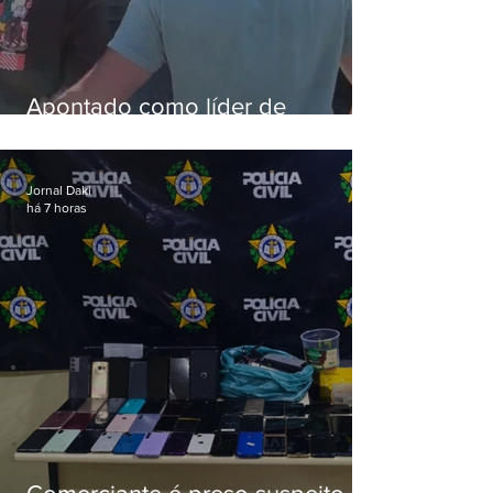
Apontado como líder de
esquema de golpes contra
aposentados é preso
Jornal Daki
há 7 horas