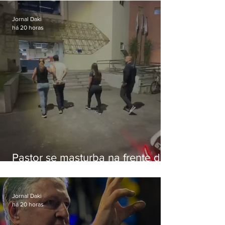
Botafogo
Jornal Daki
há 20 horas
Pastor se masturba na frente de
criança e é preso na Zona Oeste
Jornal Daki
há 20 horas