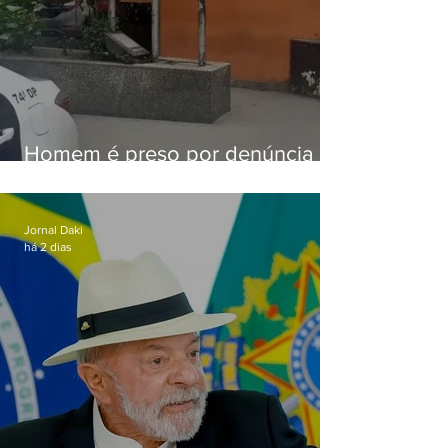
Homem é preso por denúncia
de importunação sexual em
Alcântara
Jornal Daki
há 2 dias