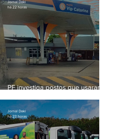
Jornal Daki
há 22 horas
PF investiga postos que usaram
licença falsa com assinatura de
secretário morto em 2020
Jornal Daki
há 23 horas