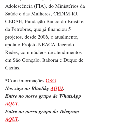
Adolescência (FIA), do Ministérios da 
Saúde e das Mulheres, CEDIM-RJ, 
CEDAE, Fundação Banco do Brasil e 
da Petrobras, que já financiou 5 
projetos, desde 2006, e atualmente, 
apoia o Projeto NEACA Tecendo 
Redes, com núcleos de atendimentos 
em São Gonçalo, Itaboraí e Duque de 
Caxias.
*Com informações 
OSG
Nos siga no BlueSky 
AQUI
.
Entre no nosso grupo de WhatsApp 
AQUI
.
Entre no nosso grupo do Telegram 
AQUI
.