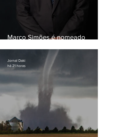
Marco Simões é nomeado
secretário de Estado de Governo
Jornal Daki
há 21 horas