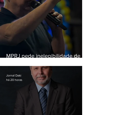
MPRJ pede inelegibilidade de
Garotinho
Jornal Daki
há 20 horas