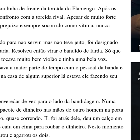
ra linha de frente da torcida do Flamengo. Após os 
onfronto com a torcida rival. Apesar de muito forte 
 prejuízo e sempre socorrido como vítima, nunca 
o para não servir, mas não teve jeito, foi designado 
aria. Resolveu então virar o bandido de farda. Só que 
 tocava muito bem violão e tinha uma bela voz. 
ssava a maior parte do tempo com o pessoal da banda e 
J
na casa de algum superior lá estava ele fazendo seu 
h
enveredar de vez para o lado da bandidagem. Numa 
pacote de dinheiro nas mãos de outro homem na porta 
, quase correndo. JL foi atrás dele, deu um calço em 
e caiu em cima para roubar o dinheiro. Neste momento 
u e agarrou os dois. 