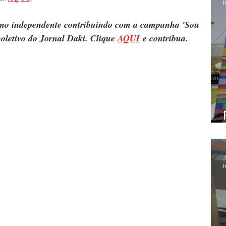
h
ismo independente contribuindo com a campanha 'Sou 
oletivo do Jornal Daki. Clique 
AQUI
 e contribua.
J
h