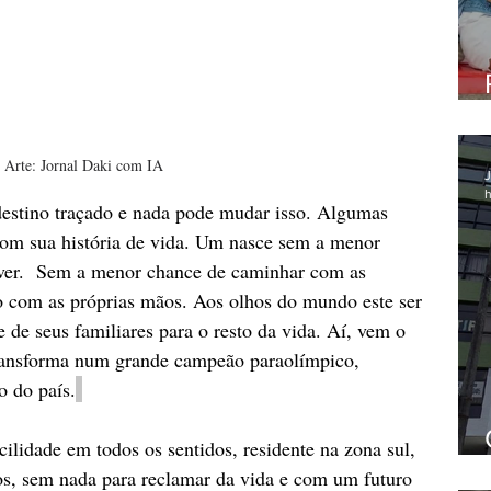
Arte: Jornal Daki com IA
J
h
stino traçado e nada pode mudar isso. Algumas 
om sua história de vida. Um nasce sem a menor 
viver.  Sem a menor chance de caminhar com as 
o com as próprias mãos. Aos olhos do mundo este ser 
 de seus familiares para o resto da vida. Aí, vem o 
transforma num grande campeão paraolímpico, 
 do país.
ilidade em todos os sentidos, residente na zona sul, 
os, sem nada para reclamar da vida e com um futuro 