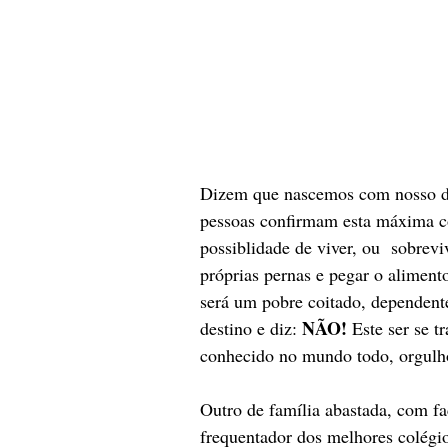
Dizem que nascemos com nosso de
pessoas confirmam esta máxima c
possiblidade de viver, ou  sobre
próprias pernas e pegar o aliment
será um pobre coitado, dependente
NÃO! 
destino e diz: 
Este ser se 
conhecido no mundo todo, orgulho
Outro de família abastada, com fac
frequentador dos melhores colégi