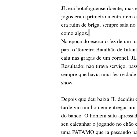
JL era botafoguense doente, mas e
jogos era o primeiro a entrar em c
era ruim de briga, sempre saia no
como algoz.
Na época do exército fez de um tud
para o Terceiro Batalhão de Infant
caiu nas graças de um coronel. JL
Resultado: não tirava serviço, pa
sempre que havia uma festividade 
show.
Depois que deu baixa JL decidiu 
tarde viu um homem entregar um 
do banco. O homem saiu apressado
seu calcanhar o jogando no chão 
uma PATAMO que ia passando paro