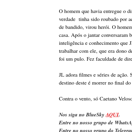
O homem que havia entregue o din
verdade  tinha sido roubado por a
de bandido, virou herói. O homem 
casa. Após o jantar conversaram 
inteligência e conhecimento que J
trabalhar com ele, que era dono de 
foi um pulo. Fez faculdade de dire
JL adora filmes e séries de ação
destino deste é morrer no final do
Contra o vento, só Caetano Velos
Nos siga no BlueSky 
AQUI
.
Entre no nosso grupo de WhatsA
Entre no nosso grupo do Telegra