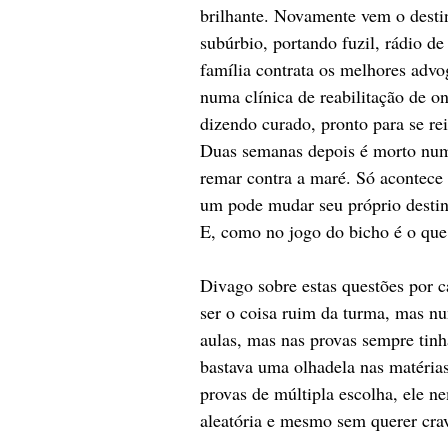
brilhante. Novamente vem o destin
subúrbio, portando fuzil, rádio 
família contrata os melhores advo
numa clínica de reabilitação de on
dizendo curado, pronto para se re
Duas semanas depois é morto numa
remar contra a maré. Só acontece 
um pode mudar seu próprio destino
E, como no jogo do bicho é o que
Divago sobre estas questões por 
ser o coisa ruim da turma, mas nu
aulas, mas nas provas sempre tinh
bastava uma olhadela nas matéria
provas de múltipla escolha, ele ne
aleatória e mesmo sem querer crav