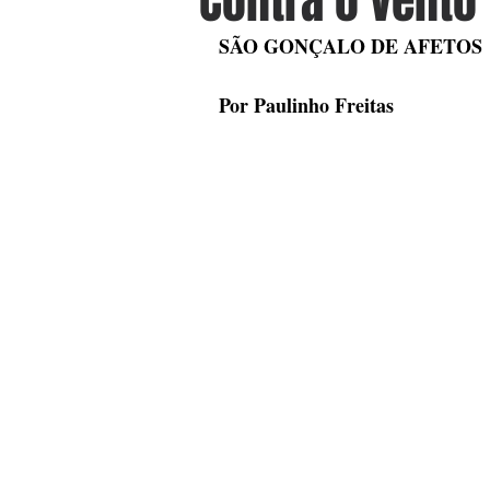
Contra o vento
SÃO GONÇALO DE AFETOS
Por Paulinho Freitas