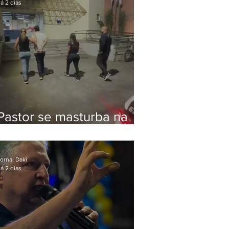
á 2 dias
Pastor se masturba na
frente de criança e é
preso na Zona Oeste
ornal Daki
á 2 dias