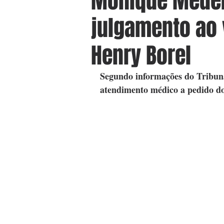
Monique Medei
julgamento ao 
Henry Borel
Segundo informações do Tribuna
atendimento médico a pedido do