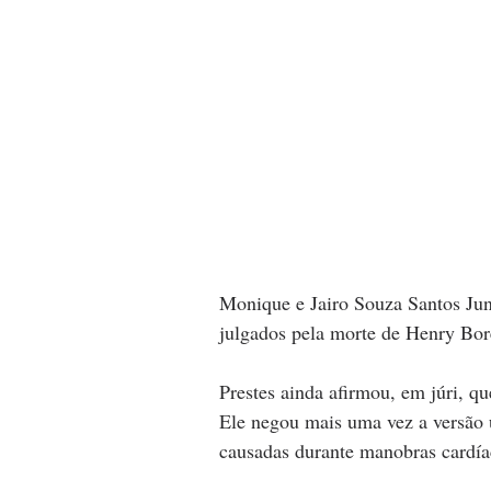
Monique e Jairo Souza Santos Jun
julgados pela morte de Henry Bor
Prestes ainda afirmou, em júri, q
Ele negou mais uma vez a versão u
causadas durante manobras cardía