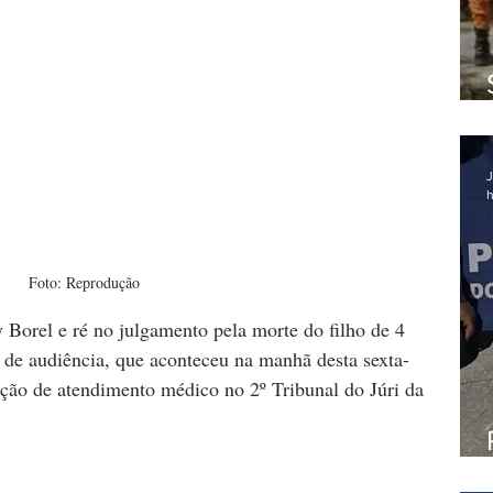
J
h
Foto: Reprodução
orel e ré no julgamento pela morte do filho de 4 
 de audiência, que aconteceu na manhã desta sexta-
eração de atendimento médico no 2º Tribunal do Júri da 