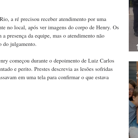
Rio, a ré precisou receber atendimento por uma 
nte no local, após ver imagens do corpo de Henry. Os 
 a presença da equipe, mas o atendimento não 
o do julgamento.
nry começou durante o depoimento de Luiz Carlos 
ntado e perito. Prestes descrevia as lesões sofridas 
J
assavam em uma tela para confirmar o que estava 
h