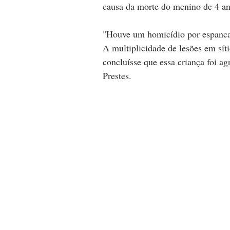
causa da morte do menino de 4 an
"Houve um homicídio por espancam
A multiplicidade de lesões em sít
concluísse que essa criança foi ag
Prestes.