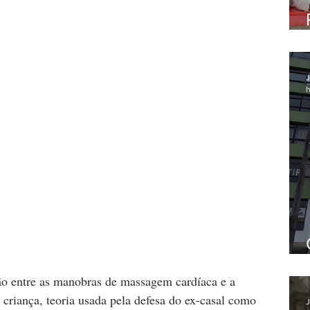
J
h
ão entre as manobras de massagem cardíaca e a 
 criança, teoria usada pela defesa do ex-casal como 
J