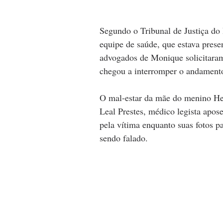
Segundo o Tribunal de Justiça do 
equipe de saúde, que estava prese
advogados de Monique solicitaram
chegou a interromper o andament
O mal-estar da mãe do menino He
Leal Prestes, médico legista apose
pela vítima enquanto suas fotos p
sendo falado.