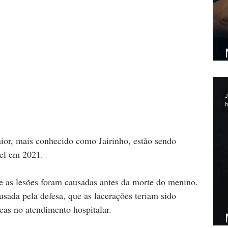
J
h
ior, mais conhecido como Jairinho, estão sendo 
el em 2021.
ue as lesões foram causadas antes da morte do menino. 
sada pela defesa, que as lacerações teriam sido 
cas no atendimento hospitalar.