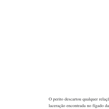
O perito descartou qualquer relaç
laceração encontrada no fígado da