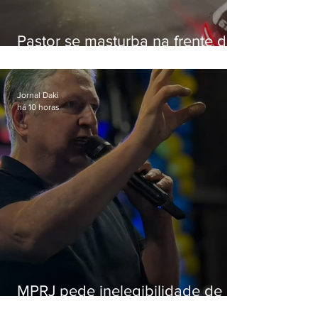
Pastor se masturba na frente de
criança e é preso na Zona Oeste
Jornal Daki
há 10 horas
MPRJ pede inelegibilidade de
Garotinho