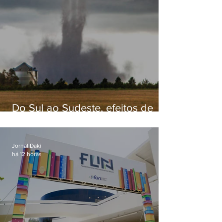
Do Sul ao Sudeste, efeitos de
ciclone-bomba causam
apreensão na população
Jornal Daki
há 12 horas