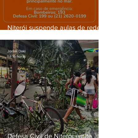
Niterói suspende aulas de rede
municipal por previsão de
ventos fortes nesta sexta (7)
Jornal Daki
há 16 horas
Defesa Civil de Niterói emite