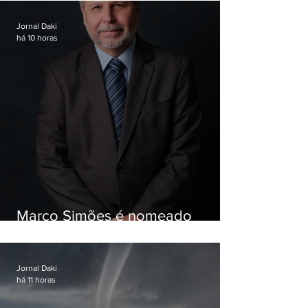
Jornal Daki
há 10 horas
Marco Simões é nomeado
secretário de Estado de Governo
Jornal Daki
há 11 horas