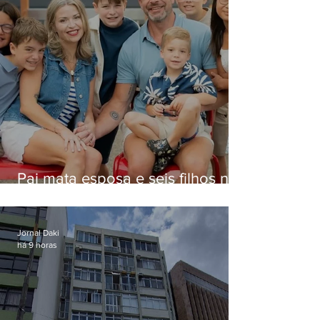
Pai mata esposa e seis filhos nos
EUA e não terá funeral
Jornal Daki
há 9 horas