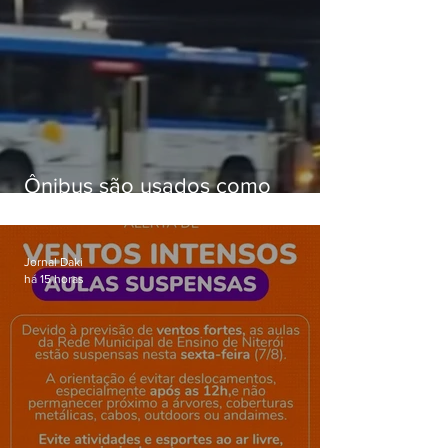
Ônibus são usados como
barricadas durante operação na
Gardênia Azul
Jornal Daki
há 15 horas