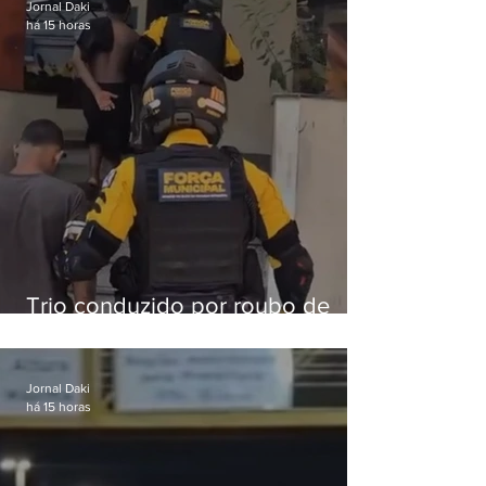
Jornal Daki
há 15 horas
Trio conduzido por roubo de
celular no Méier acumula 37
passagens
Jornal Daki
há 15 horas