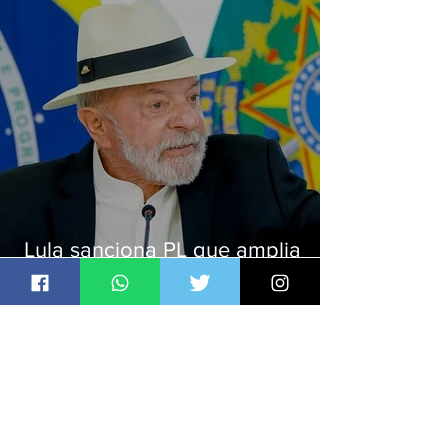
Lula sanciona PL que amplia
pena para crimes digitais contra
crianças