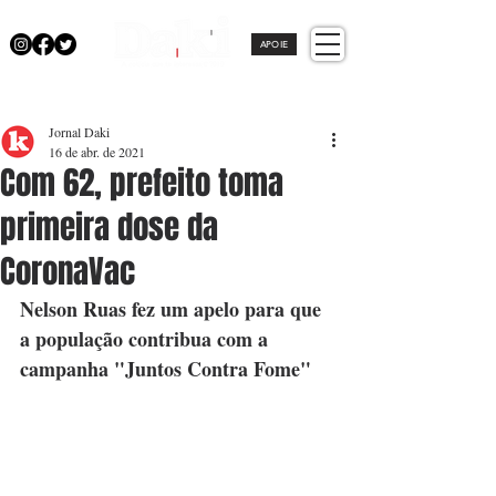
APOIE
Jornal Daki
16 de abr. de 2021
Com 62, prefeito toma
primeira dose da
CoronaVac
Nelson Ruas fez um apelo para que 
a população contribua com a 
campanha "Juntos Contra Fome"