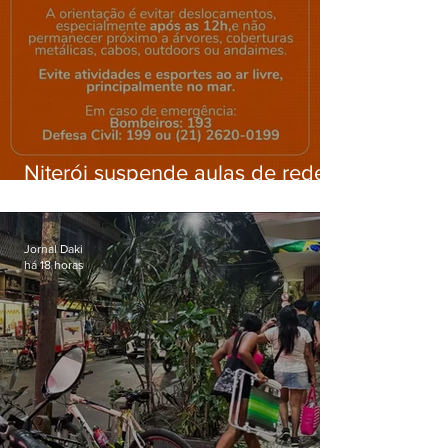
Niterói suspende aulas de rede
municipal por previsão de
ventos fortes nesta sexta (7)
Jornal Daki
há 18 horas