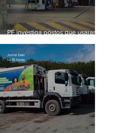
PF investiga postos que usaram
licença falsa com assinatura de
secretário morto em 2020
Jornal Daki
há 15 horas