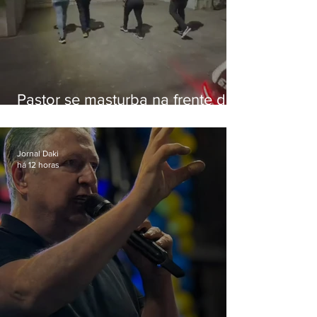
Pastor se masturba na frente de
criança e é preso na Zona Oeste
Jornal Daki
há 12 horas