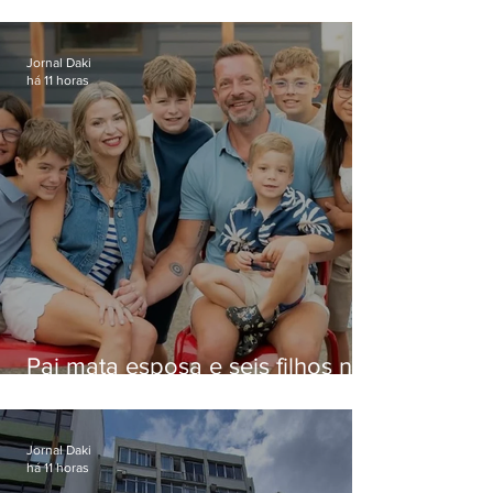
Jornal Daki
há 11 horas
Pai mata esposa e seis filhos nos
EUA e não terá funeral
Jornal Daki
há 11 horas