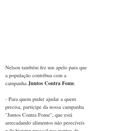
Nelson também fez um apelo para que 
a população contribua com a 
Juntos Contra Fome
campanha 
.
- Para quem puder ajudar a quem 
precisa, participe da nossa campanha 
"Juntos Contra Fome", que está 
arrecadando alimentos não perecíveis 
e de higiene pessoal nos pontos de 