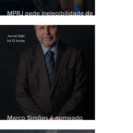
MPRJ pede inelegibilidade de
Garotinho
Jornal Daki
há 12 horas
Marco Simões é nomeado
secretário de Estado de Governo