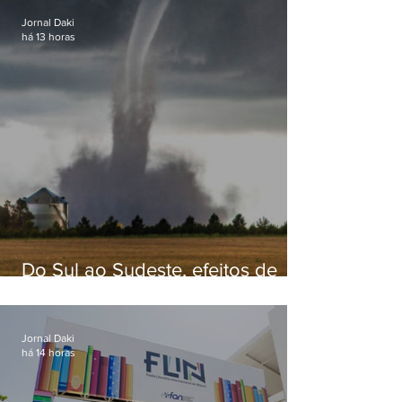
Jornal Daki
há 13 horas
Do Sul ao Sudeste, efeitos de
ciclone-bomba causam
apreensão na população
Jornal Daki
há 14 horas