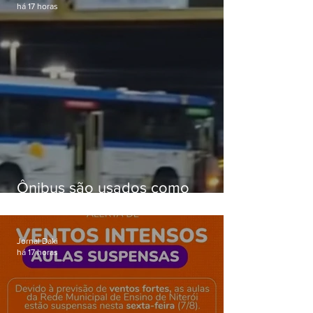
há 17 horas
Ônibus são usados como
barricadas durante operação na
Gardênia Azul
Jornal Daki
há 17 horas