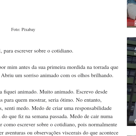
Foto: Pixabay
J
 para escrever sobre o cotidiano.
h
por mim antes da sua primeira mordida na torrada que 
 Abriu um sorriso animado com os olhos brilhando.
a fiquei animado. Muito animado. Escrevo desde 
s para quem mostrar, seria ótimo. No entanto, 
, senti medo. Medo de criar uma responsabilidade 
ra do que fiz na semana passada. Medo de cair numa 
er como escrever sobre o cotidiano, pois normalmente 
ter aventuras ou observações viscerais do que acontece 