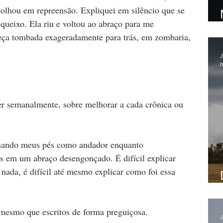
 olhou em repreensão. Expliquei em silêncio que se 
queixo. Ela riu e voltou ao abraço para me 
beça tombada exageradamente para trás, em zombaria, 
J
h
ver semanalmente, sobre melhorar a cada crônica ou 
sando meus pés como andador enquanto 
s em um abraço desengonçado. É difícil explicar 
ada, é difícil até mesmo explicar como foi essa 
 mesmo que escritos de forma preguiçosa.
J