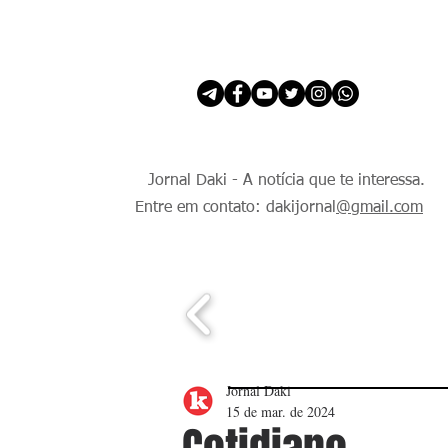
INÍCIO
É Daki. E de todo Mundo.
Jornal Daki - A notícia que te interessa.
Entre em contato: dakijornal
@gmail.com
Jornal Daki
15 de mar. de 2024