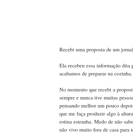
Recebi uma proposta de um jornal,
Ela recebeu essa informação dita 
acabamos de preparar na cozinha.
No momento que recebi a propost
sempre e nunca tive muitas pessoa
pensando melhor um pouco depois
que me faça produzir algo à altu
rotina estranha. Medo de não sab
não vivo muito fora de casa para 