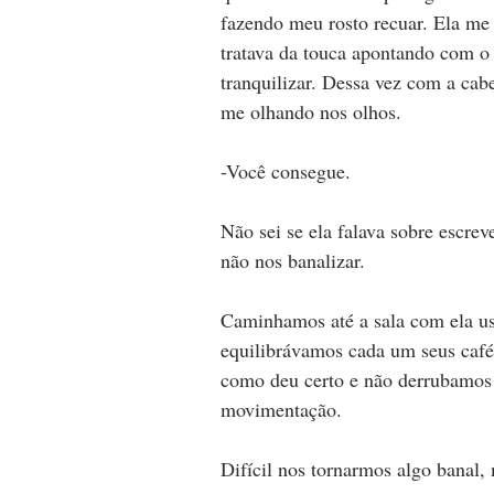
fazendo meu rosto recuar. Ela me
tratava da touca apontando com o 
tranquilizar. Dessa vez com a ca
me olhando nos olhos.
-Você consegue.
Não sei se ela falava sobre escre
não nos banalizar.
Caminhamos até a sala com ela u
equilibrávamos cada um seus café
como deu certo e não derrubamos n
movimentação.
Difícil nos tornarmos algo banal,