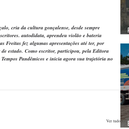
alo, cria da cultura gonçalense, desde sempre 
critores. autodidata, aprendeu violão e bateria 
s Freitas fez algumas apresentações até ter, por 
de estado. Como escritor, participou, pela Editora 
J
 Tempos Pandêmicos e inicia agora sua trajetória no 
h
Ver tudo