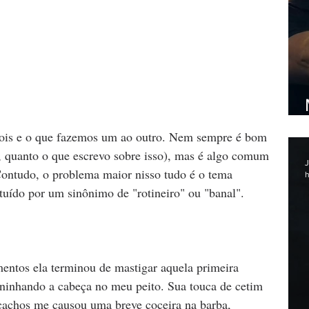
ois e o que fazemos um ao outro. Nem sempre é bom 
, quanto o que escrevo sobre isso), mas é algo comum 
J
Contudo, o problema maior nisso tudo é o tema 
h
ituído por um sinônimo de "rotineiro" ou "banal".
ntos ela terminou de mastigar aquela primeira 
inhando a cabeça no meu peito. Sua touca de cetim 
cachos me causou uma breve coceira na barba, 