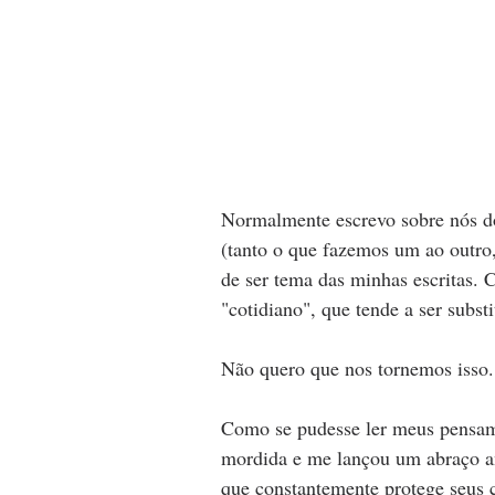
Normalmente escrevo sobre nós d
(tanto o que fazemos um ao outro
de ser tema das minhas escritas. 
"cotidiano", que tende a ser subst
Não quero que nos tornemos isso.
Como se pudesse ler meus pensame
mordida e me lançou um abraço an
que constantemente protege seus 