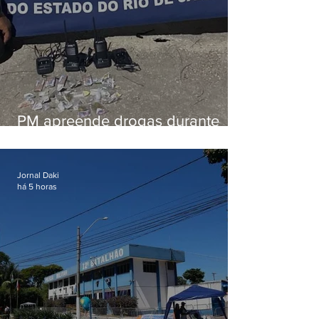
PM apreende drogas durante
patrulhamento em Maricá
Jornal Daki
há 5 horas