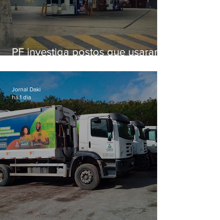
PF investiga postos que usaram
licença falsa com assinatura de
secretário morto em 2020
Jornal Daki
há 1 dia