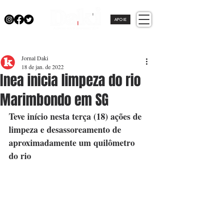
APOIE
Jornal Daki
18 de jan. de 2022
Inea inicia limpeza do rio
Marimbondo em SG
Teve início nesta terça (18) ações de 
limpeza e desassoreamento de 
aproximadamente um quilômetro 
do rio