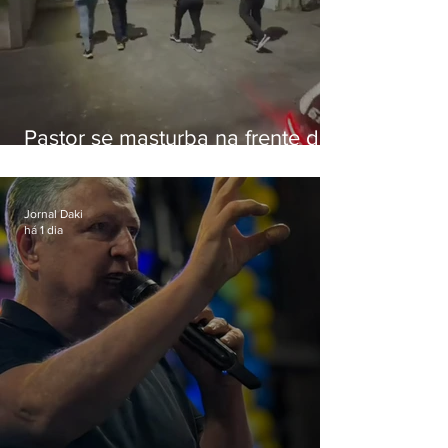
Pastor se masturba na frente de
criança e é preso na Zona Oeste
Jornal Daki
há 1 dia