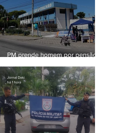
PM prende homem por pensão
alimentícia em Niterói
Jornal Daki
há 1 hora