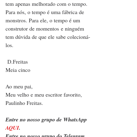
tem apenas melhorado com o tempo. 
Para nós, o tempo é uma fábrica de 
monstros. Para ele, o tempo é um 
construtor de momentos e ninguém 
tem dúvida de que ele sabe colecioná-
los.  
 D.Freitas 
Meia cinco 
Ao meu pai,  
Meu velho e meu escritor favorito,  
Paulinho Freitas. 
Entre no nosso grupo de WhatsApp 
AQUI
.
Entre no nosso grupo do Telegram 