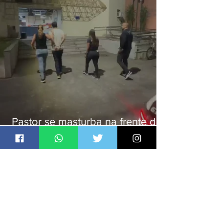
Pastor se masturba na frente de
criança e é preso na Zona Oeste
Jornal Daki
há 1 dia