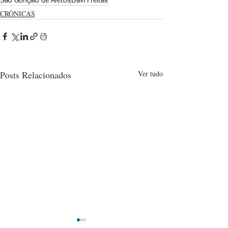
São Gonçalo de Afetos
Davi Freitas
CRÔNICAS
Posts Relacionados
Ver tudo