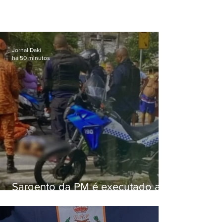
Jornal Daki
há 50 minutos
Sargento da PM é executado a
tiros enquanto estava de folga
em Vaz Lobo