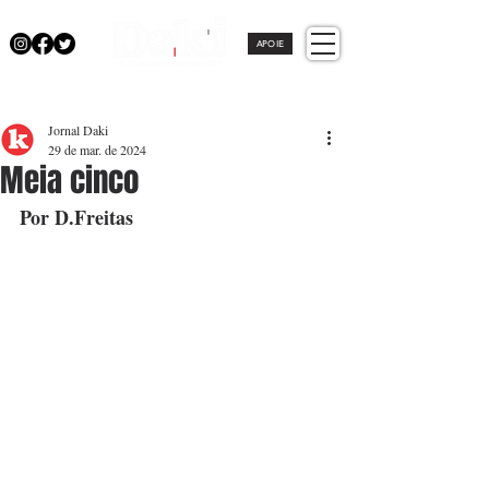
APOIE
Jornal Daki
29 de mar. de 2024
Meia cinco
Por D.Freitas