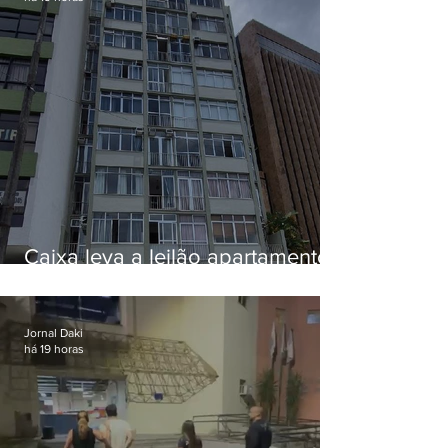
Caixa leva a leilão apartamento
de Eduardo Bolsonaro em
Botafogo
Jornal Daki
há 19 horas