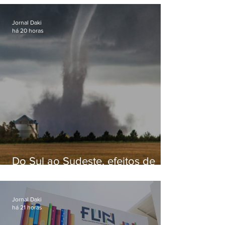
Jornal Daki
há 20 horas
Do Sul ao Sudeste, efeitos de
ciclone-bomba causam
apreensão na população
Jornal Daki
há 21 horas