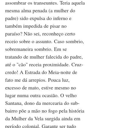
assombrar os transeuntes. Teria aquela 
mesma alma penada (a mulher do 
padre) sido expulsa do inferno e 
também impedida de pisar no 
paraíso? Não sei, reconheço certo 
receio sobre o assunto. Caso sombrio, 
sobremaneira sombrio. Em se 
tratando de mulher falecida do padre, 
até o "cão" receia proximidade. Cruz-
credo! A Estrada do Meia-noite de 
fato me dá arrepios. Pouca luz, 
excesso de mato, estive mesmo no 
lugar numa outra ocasião. O velho 
Santana, dono da mercearia do sub-
bairro põe a mão no fogo pela história 
da Mulher da Vela surgida ainda em 
período colonial. Garante ser tudo 