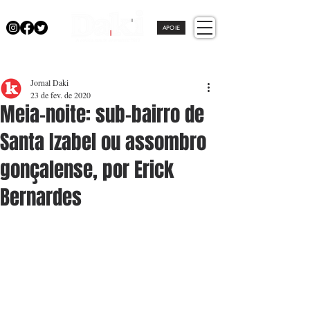
APOIE
Jornal Daki
23 de fev. de 2020
Meia-noite: sub-bairro de
Santa Izabel ou assombro
gonçalense, por Erick
Bernardes