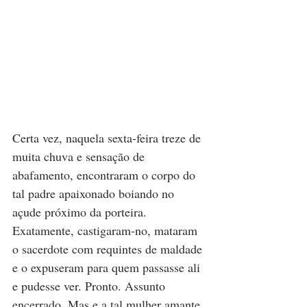
Certa vez, naquela sexta-feira treze de 
muita chuva e sensação de 
abafamento, encontraram o corpo do 
tal padre apaixonado boiando no 
açude próximo da porteira. 
Exatamente, castigaram-no, mataram 
o sacerdote com requintes de maldade 
e o expuseram para quem passasse ali 
e pudesse ver. Pronto. Assunto 
encerrado. Mas e a tal mulher amante 