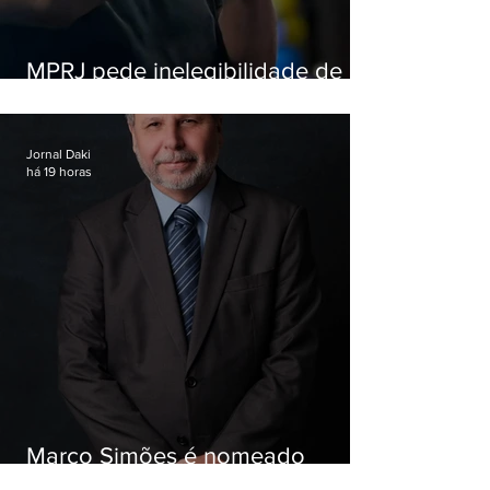
MPRJ pede inelegibilidade de
Garotinho
Jornal Daki
há 19 horas
Marco Simões é nomeado
secretário de Estado de Governo