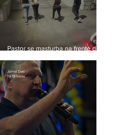
Pastor se masturba na frente de
criança e é preso na Zona Oeste
Jornal Daki
há 19 horas