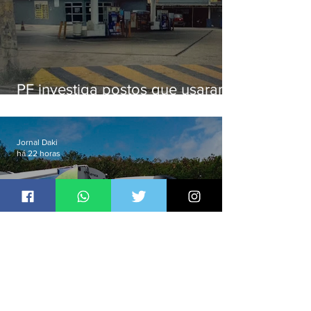
PF investiga postos que usaram
licença falsa com assinatura de
secretário morto em 2020
Jornal Daki
há 22 horas