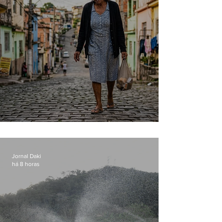
Conceição
Jornal Daki
há 8 horas