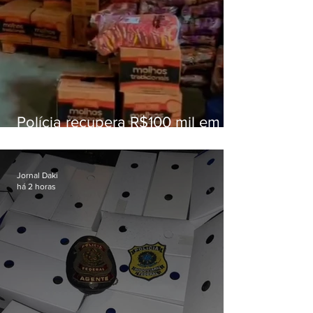
Polícia recupera R$100 mil em
carga roubada na Baixada
Fluminense
Jornal Daki
há 2 horas