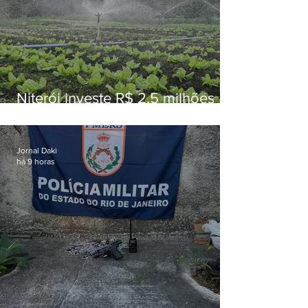
Niterói investe R$ 2,5 milhões
em alimentos da agricultura
familiar para merenda escolar
Jornal Daki
há 9 horas