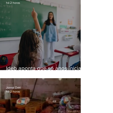
há 2 horas
Ideb aponta que só anos iniciais
superam meta nacional da
educação
Jornal Daki
há 2 horas