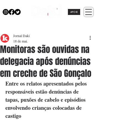
APOIE
Jornal Daki
18 de mai.
Monitoras são ouvidas na
delegacia após denúncias
em creche de São Gonçalo
Entre os relatos apresentados pelos 
responsáveis estão denúncias de 
tapas, puxões de cabelo e episódios 
envolvendo crianças colocadas de 
castigo