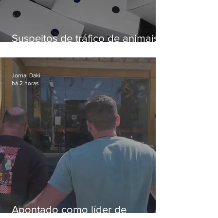
Suspeitos de tráfico de animais
silvestres são presos com 50
aves
Jornal Daki
há 2 horas
Apontado como líder de