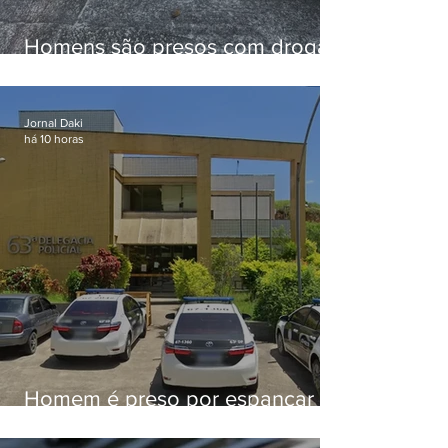
Homens são presos com drogas
e arma de fogo no Brejal
Jornal Daki
há 10 horas
Homem é preso por espancar
companheira até a morte após
tentar abusar sexualmente da