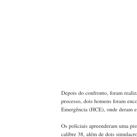
Depois do confronto, foram realiz
processo, dois homens foram encon
Emergência (HCE), onde deram en
Os policiais apreenderam uma pis
calibre 38, além de dois simulacr