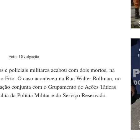
J
h
Foto: Divulgação
s e policiais militares acabou com dois mortos, na 
o Frio. O caso aconteceu na Rua Walter Rollman, no 
ração conjunta com o Grupamento de Ações Táticas 
ia da Polícia Militar e do Serviço Reservado.