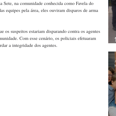
a Sete, na comunidade conhecida como Favela do 
as equipes pela área, eles ouviram disparos de arma 
 os suspeitos estariam disparando contra os agentes 
munidade. Com esse cenário, os policiais efetuaram 
rdar a integridade dos agentes.
J
h