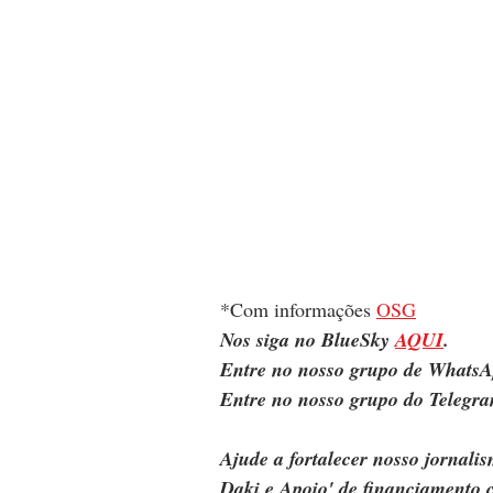
*Com informações 
OSG
Nos siga no BlueSky 
AQUI
.
Entre no nosso grupo de WhatsA
Entre no nosso grupo do Telegra
Ajude a fortalecer nosso jornal
Daki e Apoio' de financiamento c