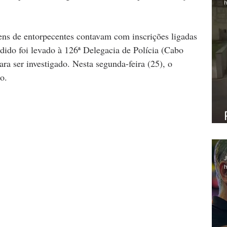
h
s de entorpecentes contavam com inscrições ligadas 
ndido foi levado à 126ª Delegacia de Polícia (Cabo 
ara ser investigado. Nesta segunda-feira (25), o 
o.
J
h