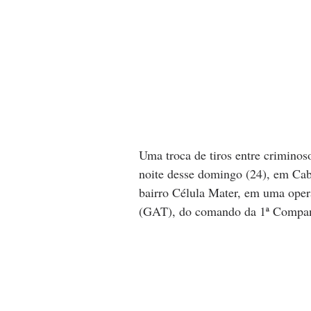
Uma troca de tiros entre criminoso
noite desse domingo (24), em Cab
bairro Célula Mater, em uma ope
(GAT), do comando da 1ª Companh