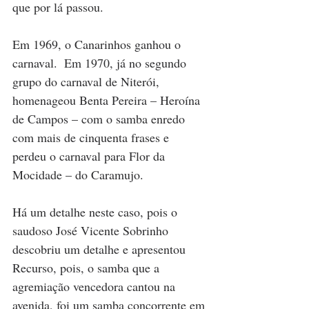
que por lá passou. 
Em 1969, o Canarinhos ganhou o 
carnaval.  Em 1970, já no segundo 
grupo do carnaval de Niterói, 
homenageou Benta Pereira – Heroína 
de Campos – com o samba enredo 
com mais de cinquenta frases e 
perdeu o carnaval para Flor da 
Mocidade – do Caramujo. 
Há um detalhe neste caso, pois o 
saudoso José Vicente Sobrinho 
descobriu um detalhe e apresentou 
Recurso, pois, o samba que a 
agremiação vencedora cantou na 
avenida, foi um samba concorrente em 