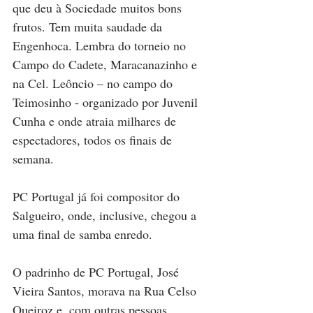
que deu à Sociedade muitos bons 
frutos. Tem muita saudade da 
Engenhoca. Lembra do torneio no 
Campo do Cadete, Maracanazinho e 
na Cel. Leôncio – no campo do 
Teimosinho - organizado por Juvenil 
Cunha e onde atraia milhares de 
espectadores, todos os finais de 
semana.
PC Portugal já foi compositor do 
Salgueiro, onde, inclusive, chegou a 
uma final de samba enredo.
O padrinho de PC Portugal, José 
Vieira Santos, morava na Rua Celso 
Queiroz e, com outras pessoas, 