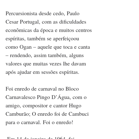
Percursionista desde cedo, Paulo 
Cesar Portugal, com as dificuldades 
econômicas da época e muitos centros 
espíritas, também se aperfeiçoou 
como Ogan – aquele que toca e canta 
– rendendo, assim também, alguns 
valores que muitas vezes lhe davam 
após ajudar em sessões espíritas.
Foi enredo de carnaval no Bloco 
Carnavalesco Pingo D’Água, com o 
amigo, compositor e cantor Hugo 
Camburão; O enredo foi de Cambuci 
para o carnaval. Foi o enredo!
 Em 14 de janeiro de 1964, foi 