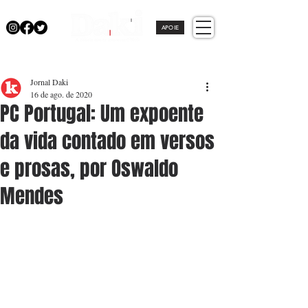
APOIE
Jornal Daki
16 de ago. de 2020
PC Portugal: Um expoente
da vida contado em versos
e prosas, por Oswaldo
Mendes