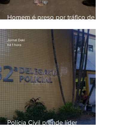
Homem é preso por tráfico de
drogas em Niterói
Jornal Daki
há 1 hora
Polícia Civil prende líder
religioso que abusava