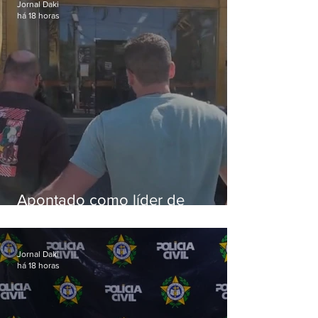
Jornal Daki
há 18 horas
Apontado como líder de
esquema de golpes contra
aposentados é preso
Jornal Daki
há 18 horas