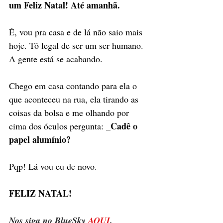
um Feliz Natal! Até amanhã.
É, vou pra casa e de lá não saio mais 
hoje. Tô legal de ser um ser humano. 
A gente está se acabando. 
Chego em casa contando para ela o 
que aconteceu na rua, ela tirando as 
coisas da bolsa e me olhando por 
Cadê o 
cima dos óculos pergunta: _
papel alumínio?
Pqp! Lá vou eu de novo. 
FELIZ NATAL!
Nos siga no BlueSky 
AQUI
.