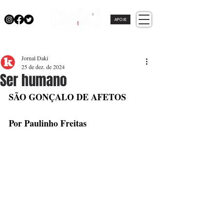
APOIE
Jornal Daki
25 de dez. de 2024
Ser humano
SÃO GONÇALO DE AFETOS
Por Paulinho Freitas