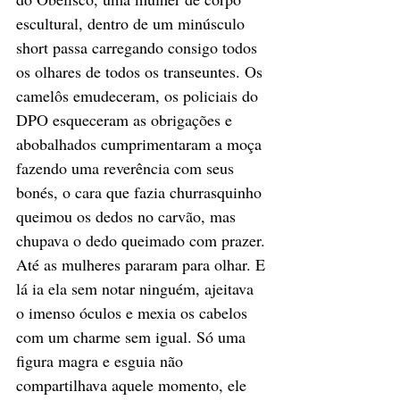
escultural, dentro de um minúsculo 
short passa carregando consigo todos 
os olhares de todos os transeuntes. Os 
camelôs emudeceram, os policiais do 
DPO esqueceram as obrigações e 
abobalhados cumprimentaram a moça 
fazendo uma reverência com seus 
bonés, o cara que fazia churrasquinho 
queimou os dedos no carvão, mas 
chupava o dedo queimado com prazer. 
Até as mulheres pararam para olhar. E 
lá ia ela sem notar ninguém, ajeitava 
o imenso óculos e mexia os cabelos 
com um charme sem igual. Só uma 
figura magra e esguia não 
compartilhava aquele momento, ele 