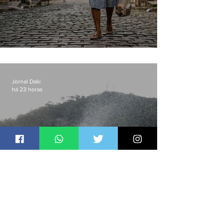
Conceição
Jornal Daki
há 23 horas
Niterói investe R$ 2,5 milhões