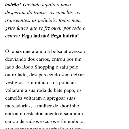
ladrão!
 Ouvindo aquilo o povo 
despertou do transe, os camelôs, os 
transeuntes, os policiais, todos num 
grito único que se fez ouvir por todo o 
Pega ladrão! Pega ladrão!
centro: 
O rapaz que afanou a bolsa atravessou 
desviando dos carros, entrou por um 
lado do Rodo Shopping e saiu pelo 
outro lado, desaparecendo sem deixar 
vestígios. Em minutos os policiais 
voltaram a sua roda de bate papo, os 
camelôs voltaram a apregoar suas 
mercadorias, a mulher de shortinho 
entrou no estacionamento e saiu num 
carrão de vidros escuros e foi embora, 
sem sequer notar a confusão que seu 