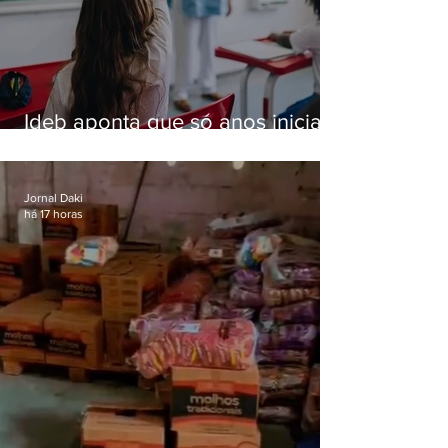
Ideb aponta que só anos iniciais
superam meta nacional da
educação
Jornal Daki
há 17 horas