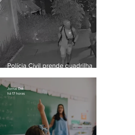
Polícia Civil prende quadrilha
especializada em roubos a
residências de luxo no Rio
Jornal Daki
há 17 horas