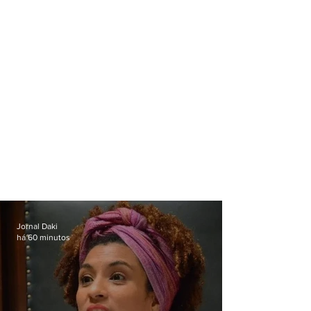
Jornal Daki
há 60 minutos