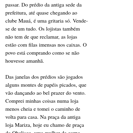
passar. Do prédio da antiga sede da 
prefeitura, até quase chegando ao 
clube Mauá, é uma gritaria só. Vende-
se de um tudo. Os lojistas também 
não tem de que reclamar, as lojas 
estão com filas imensas nos caixas. O 
povo está comprando como se não 
houvesse amanhã. 
Das janelas dos prédios são jogados 
alguns montes de papéis picados, que 
vão dançando ao bel prazer do vento. 
Comprei minhas coisas numa loja 
menos cheia e tomei o caminho de 
volta para casa. Na praça da antiga 
loja Mariza, hoje eu chamo de praça 
do Obelisco, uma mulher de corpo 