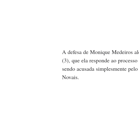
A defesa de Monique Medeiros aleg
(3), que ela responde ao process
sendo acusada simplesmente pelo 
Novais.