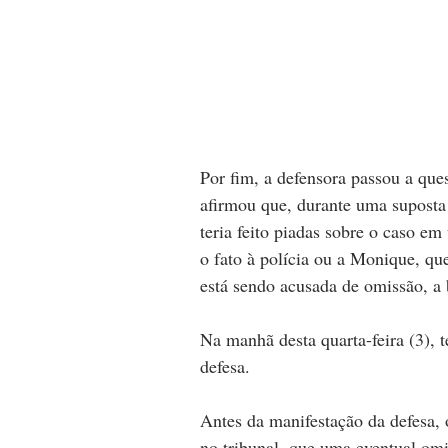
Por fim, a defensora passou a que
afirmou que, durante uma suposta 
teria feito piadas sobre o caso 
o fato à polícia ou a Monique, qu
está sendo acusada de omissão, a 
Na manhã desta quarta-feira (3), te
defesa. 
Antes da manifestação da defesa, 
no tribunal, que uma eventual om