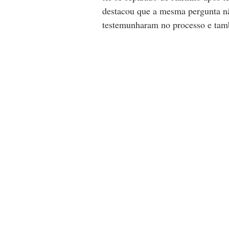
destacou que a mesma pergunta nã
testemunharam no processo e tamb