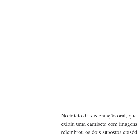
No início da sustentação oral, qu
exibiu uma camiseta com imagens 
relembrou os dois supostos episód