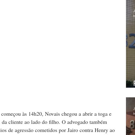
J
h
J
e começou às 14h20, Novais chegou a abrir a toga e 
h
da cliente ao lado do filho. O advogado também 
ios de agressão cometidos por Jairo contra Henry ao 