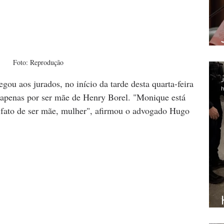
Foto: Reprodução
J
ou aos jurados, no início da tarde desta quarta-feira 
h
o apenas por ser mãe de Henry Borel. "Monique está 
fato de ser mãe, mulher", afirmou o advogado Hugo 