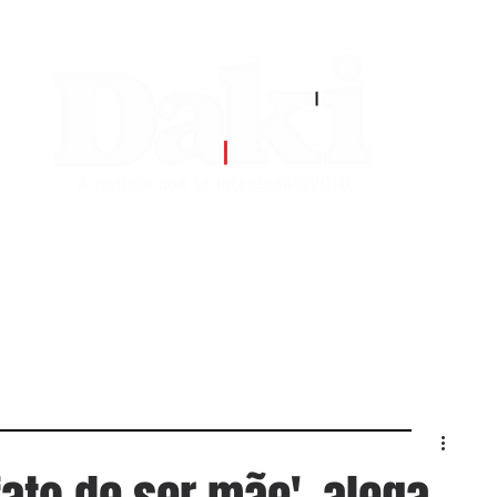
EDITORIAS
CONTATO