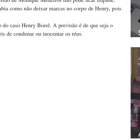
sabia como não deixar marcas no corpo de Henry, pois 
 do caso Henry Borel. A previsão é de que seja o 
ris de condenar ou inocentar os réus.
J
h