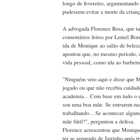
longo de fevereiro, argumentand
pudessem evitar a morte da crianç
A advogada Florence Rosa, que ta
comentários feitos por Leniel Bor
ida de Monique ao salão de beleza 
apontou que, no mesmo período, o
vida pessoal, como ida ao barbei
"Ninguém veio aqui e disse que M
jogado ou que não recebia cuidado
academia... Com base em tudo o q
sou uma boa mãe. Se entrarem nas
trabalhando... Se acontecer algum
mãe fútil?", perguntou a defesa.
Florence acrescentou que Monique
ter se separado de Jairinho após t