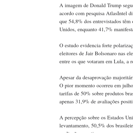
A imagem de Donald Trump segue m
acordo com pesquisa AtlasIntel di
que 54,8% dos entrevistados têm o
Unidos, enquanto 41,7% manifesta
O estudo evidencia forte polariza
eleitores de Jair Bolsonaro nas e
entre os que votaram em Lula, a r
Apesar da desaprovação majoritá
O pior momento ocorreu em julho
tarifas de 50% sobre produtos bras
apenas 31,9% de avaliações positi
A percepção sobre os Estados Unid
levantamento, 50,5% dos brasileir