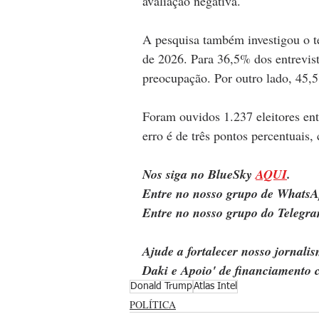
avaliação negativa.
A pesquisa também investigou o te
de 2026. Para 36,5% dos entrevist
preocupação. Por outro lado, 45,
Foram ouvidos 1.237 eleitores en
erro é de três pontos percentuais
Nos siga no BlueSky 
AQUI
.
Entre no nosso grupo de WhatsA
Entre no nosso grupo do Telegra
Ajude a fortalecer nosso jornal
Daki e Apoio' de financiamento c
Donald Trump
Atlas Intel
POLÍTICA