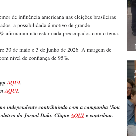
mor de influência americana nas eleições brasileiras 
ados, a possibilidade é motivo de grande 
5% afirmaram não estar nada preocupados com o tema.
tre 30 de maio e 3 de junho de 2026. A margem de 
, com nível de confiança de 95%.
J
h
pp 
AQUI
.
m 
AQUI
.
ismo independente contribuindo com a campanha 'Sou 
oletivo do Jornal Daki. Clique 
AQUI
 e contribua.