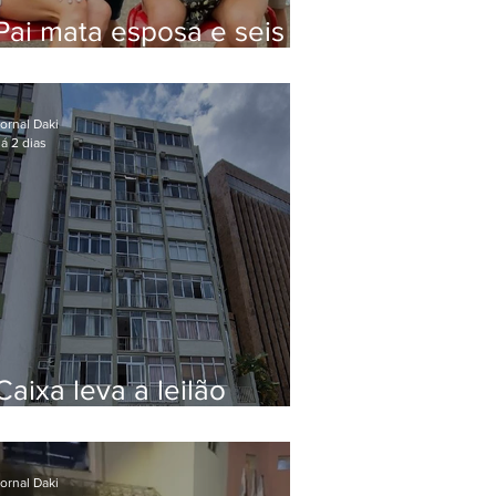
Pai mata esposa e seis
filhos nos EUA e não terá
funeral
ornal Daki
á 2 dias
Caixa leva a leilão
apartamento de Eduardo
Bolsonaro em Botafogo
ornal Daki