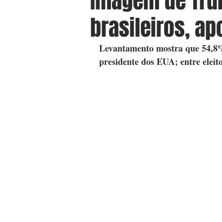
Imagem de Tru
brasileiros, ap
Levantamento mostra que 54,8% 
presidente dos EUA; entre elei