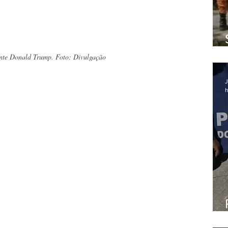
nte Donald Trump. Foto: Divulgação
J
h