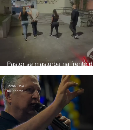
Pastor se masturba na frente de
criança e é preso na Zona Oeste
Jornal Daki
há 9 horas