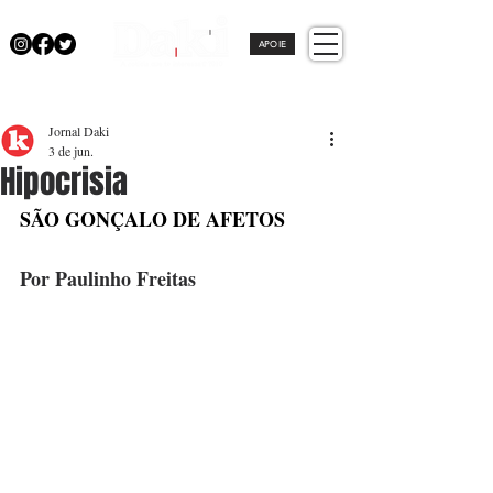
APOIE
Jornal Daki
3 de jun.
Hipocrisia
SÃO GONÇALO DE AFETOS
Por Paulinho Freitas