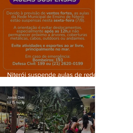
Niterói suspende aulas de rede
municipal por previsão de
ventos fortes nesta sexta (7)
Jornal Daki
há 15 horas