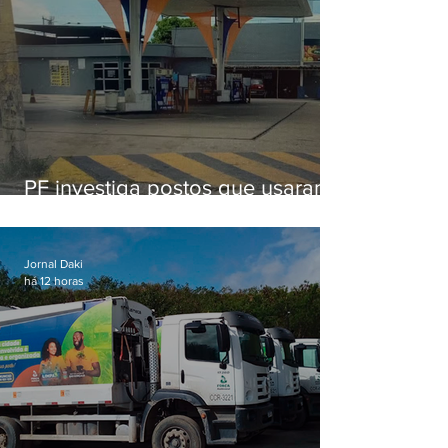
PF investiga postos que usaram
licença falsa com assinatura de
secretário morto em 2020
Jornal Daki
há 12 horas