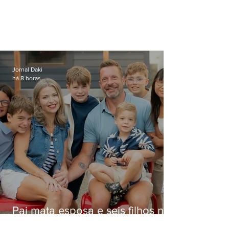
Jornal Daki
há 8 horas
Pai mata esposa e seis filhos nos
EUA e não terá funeral