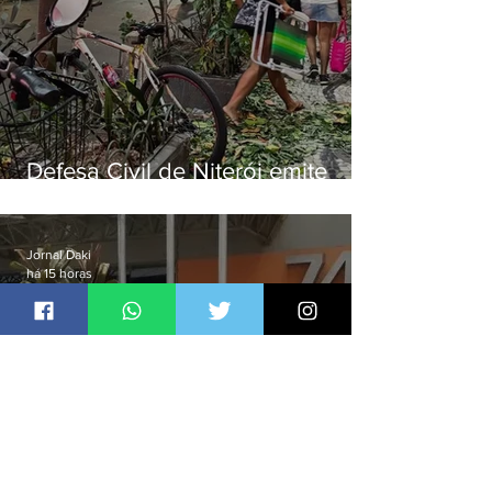
Defesa Civil de Niterói emite
aviso de ventos fortes para esta
sexta-feira (07)
Jornal Daki
há 15 horas