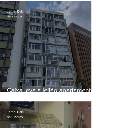
Jornal Daki
há 9 horas
Caixa leva a leilão apartamento
de Eduardo Bolsonaro em
Botafogo
Jornal Daki
há 9 horas