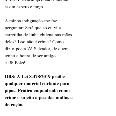
assim espero e torço. 
A minha indignação me faz 
perguntar: Será que só eu vi a 
carretilha de linha chilena nas mãos 
deles? Isso não é crime? Como 
diz o poeta Zé Salvador, de quem 
tenho a honra de ser amigo 
e fã: Poizé! 
OBS: A Lei 8.478/2019 proíbe 
qualquer material cortante para 
pipas. Prática enquadrada como 
crime e sujeita a pesadas multas e 
detenção.