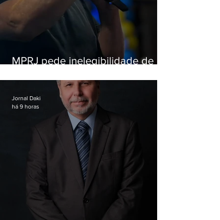
MPRJ pede inelegibilidade de
Garotinho
Jornal Daki
há 9 horas