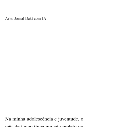
Arte: Jornal Daki com IA
Na minha adolescência e juventude, o 
mês de junho tinha um céu repleto de 