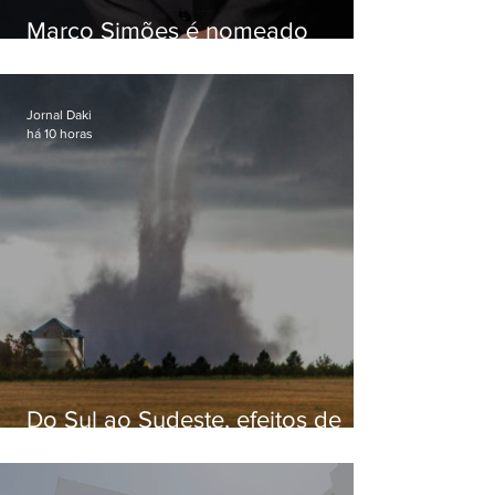
Marco Simões é nomeado
secretário de Estado de Governo
Jornal Daki
há 10 horas
Do Sul ao Sudeste, efeitos de
ciclone-bomba causam
apreensão na população