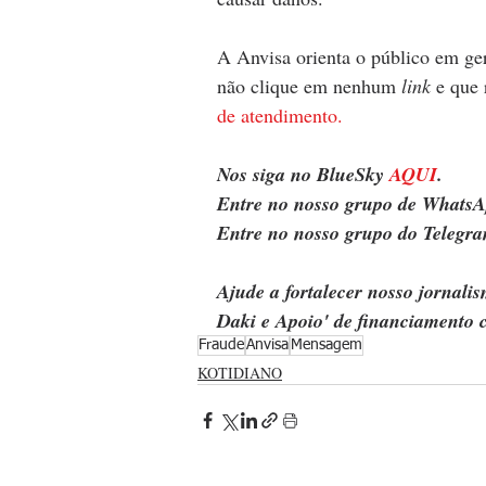
A Anvisa orienta o público em ger
não clique em nenhum 
link
 e que
de atendimento
.
Nos siga no BlueSky 
AQUI
.
Entre no nosso grupo de WhatsA
Entre no nosso grupo do Telegra
Ajude a fortalecer nosso jornal
Daki e Apoio' de financiamento c
Fraude
Anvisa
Mensagem
KOTIDIANO