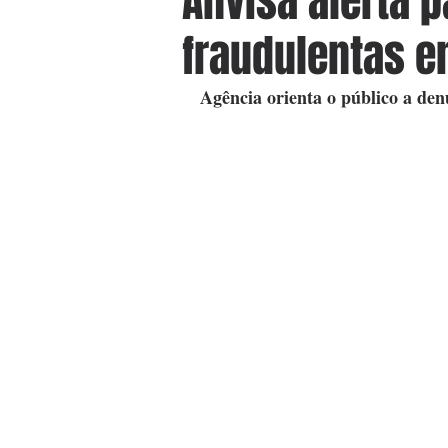
Anvisa alerta 
fraudulentas e
Agência orienta o público a den