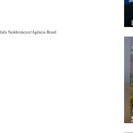
Rafa Neddermeyer/Agência Brasil
J
h