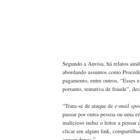
Segundo a Anvisa, há relatos ain
abordando assuntos como Procedim
pagamento, entre outros. “Esses e
portanto, tentativa de fraude”, de
“Trata-se de ataque de 
e-mail spo
passar por outra pessoa ou uma em
malicioso induz o leitor a pensar 
clicar em algum link, compartilha
causar danos.” 