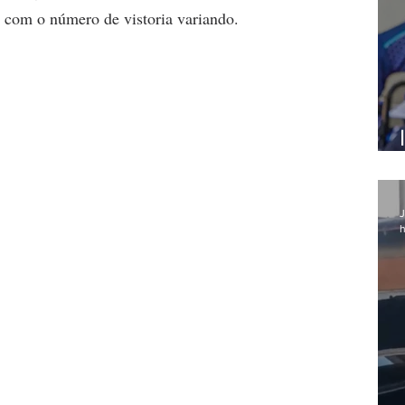
, com o número de vistoria variando.
J
h