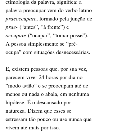
etimologia da palavra, significa: a 
palavra preocupar vem do verbo latino 
praeoccupare
, formado pela junção de 
prae-
 (“antes”, “à frente”) e 
occupare
 (“ocupar”, “tomar posse”). 
A pessoa simplesmente se “pré-
ocupa” com situações desnecessárias.
E, existem pessoas que, por sua vez, 
parecem viver 24 horas por dia no 
“modo avião” e se preocupam até de 
menos ou nada o abala, em nenhuma 
hipótese. É o descansado por 
natureza. Dizem que esses se 
estressam tão pouco ou use nunca que 
vivem até mais por isso.    