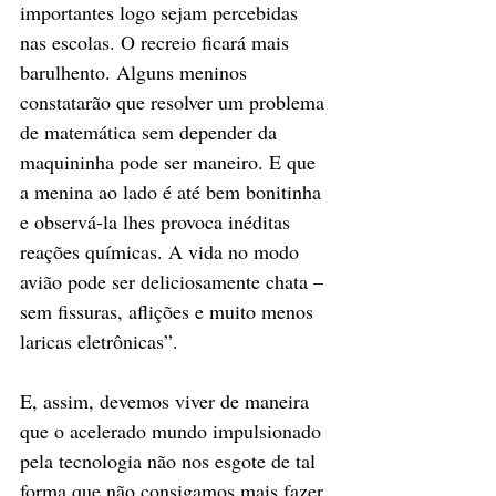
importantes logo sejam percebidas 
nas escolas. O recreio ficará mais 
barulhento. Alguns meninos 
constatarão que resolver um problema 
de matemática sem depender da 
maquininha pode ser maneiro. E que 
a menina ao lado é até bem bonitinha 
e observá-la lhes provoca inéditas 
reações químicas. A vida no modo 
avião pode ser deliciosamente chata – 
sem fissuras, aflições e muito menos 
laricas eletrônicas”.
E, assim, devemos viver de maneira 
que o acelerado mundo impulsionado 
pela tecnologia não nos esgote de tal 
forma que não consigamos mais fazer 