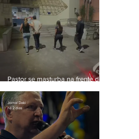
Pastor se masturba na frente de
criança e é preso na Zona Oeste
Jornal Daki
há 2 dias