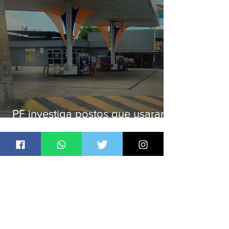
PF investiga postos que usaram
licença falsa com assinatura de
secretário morto em 2020
Jornal Daki
há 2 dias