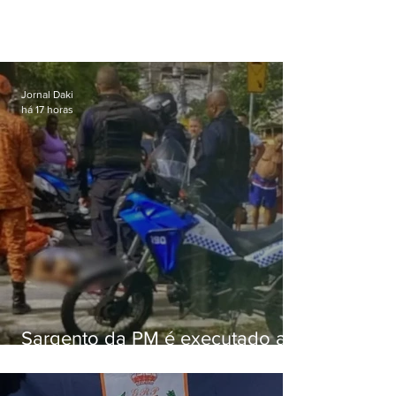
Jornal Daki
há 17 horas
Sargento da PM é executado a
tiros enquanto estava de folga
em Vaz Lobo