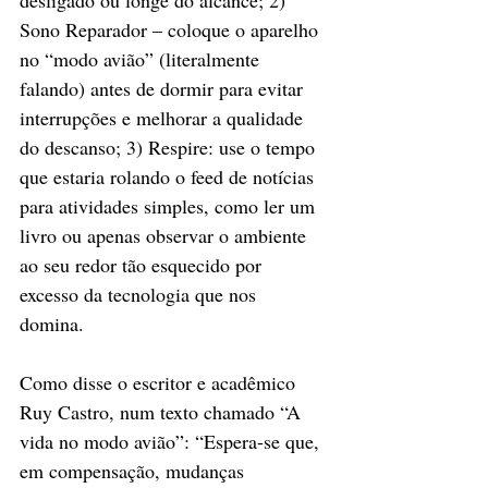
desligado ou longe do alcance; 2) 
Sono Reparador – coloque o aparelho 
no “modo avião” (literalmente 
falando) antes de dormir para evitar 
interrupções e melhorar a qualidade 
do descanso; 3) Respire: use o tempo 
que estaria rolando o feed de notícias 
para atividades simples, como ler um 
livro ou apenas observar o ambiente 
ao seu redor tão esquecido por 
excesso da tecnologia que nos 
domina. 
Como disse o escritor e acadêmico 
Ruy Castro, num texto chamado “A 
vida no modo avião”: “Espera-se que, 
em compensação, mudanças 