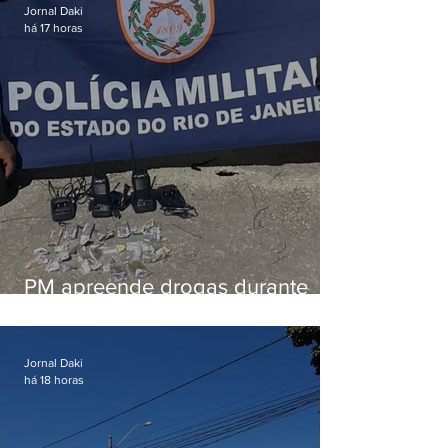
Jornal Daki
há 17 horas
PM apreende drogas durante
patrulhamento em Maricá
Jornal Daki
há 18 horas