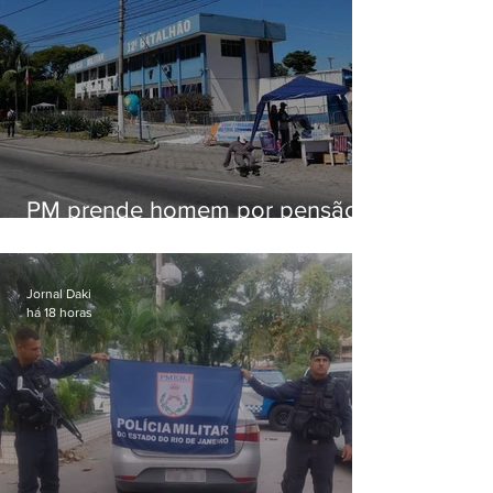
PM prende homem por pensão
alimentícia em Niterói
Jornal Daki
há 18 horas