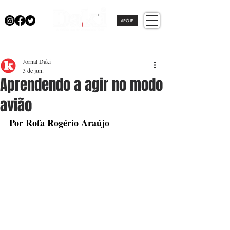
APOIE
Jornal Daki
3 de jun.
Aprendendo a agir no modo
avião
Por Rofa Rogério Araújo