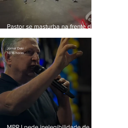
Pastor se masturba na frente de
criança e é preso na Zona Oeste
Jornal Daki
há 16 horas
MPRJ pede inelegibilidade de