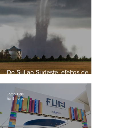
Do Sul ao Sudeste, efeitos de
ciclone-bomba causam
apreensão na população
Jornal Daki
há 18 horas