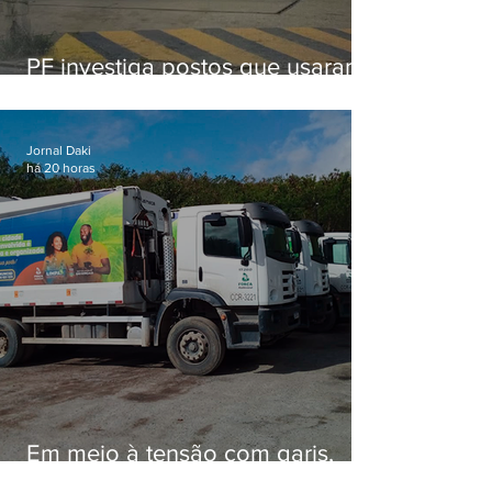
PF investiga postos que usaram
licença falsa com assinatura de
secretário morto em 2020
Jornal Daki
há 20 horas
Em meio à tensão com garis,
Força Ambiental fez aditivo de