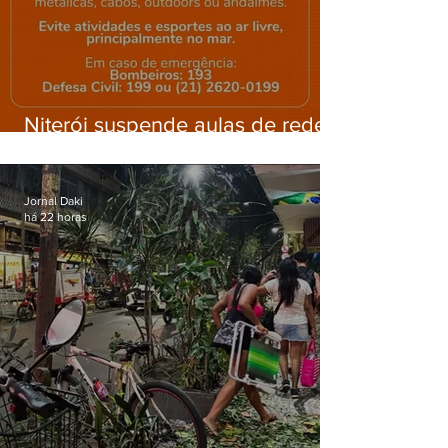
Niterói suspende aulas de rede
municipal por previsão de
ventos fortes nesta sexta (7)
Jornal Daki
há 22 horas