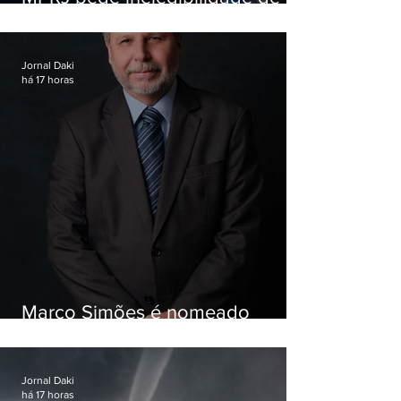
Garotinho
Jornal Daki
há 17 horas
Marco Simões é nomeado
secretário de Estado de Governo
Jornal Daki
há 17 horas