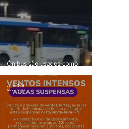
Ônibus são usados como
barricadas durante operação na
Gardênia Azul
Jornal Daki
há 22 horas