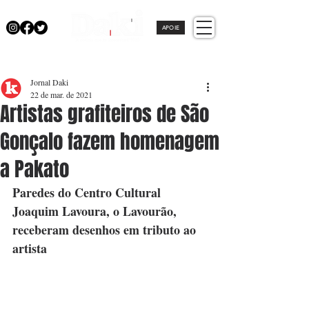
APOIE
Jornal Daki
22 de mar. de 2021
Artistas grafiteiros de São
Gonçalo fazem homenagem
a Pakato
Paredes do Centro Cultural 
Joaquim Lavoura, o Lavourão, 
receberam desenhos em tributo ao 
artista